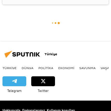
Türkiye
TÜRKIYE
DÜNYA
POLİTİKA
EKONOMİ
SAVUNMA
YAŞA
Telegram
Twitter
Hakkımızda
Frekanslarımız
Kullanım koşulları