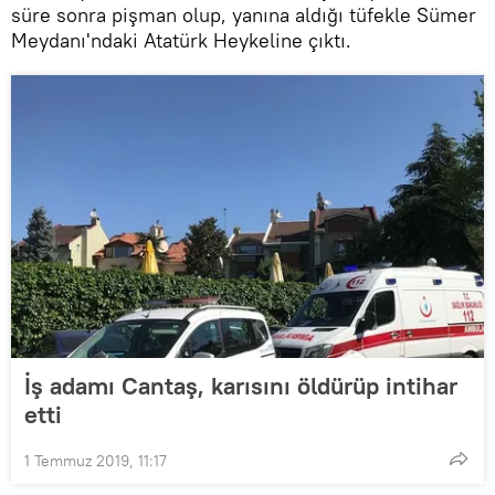
süre sonra pişman olup, yanına aldığı tüfekle Sümer
Meydanı'ndaki Atatürk Heykeline çıktı.
İş adamı Cantaş, karısını öldürüp intihar
etti
1 Temmuz 2019, 11:17