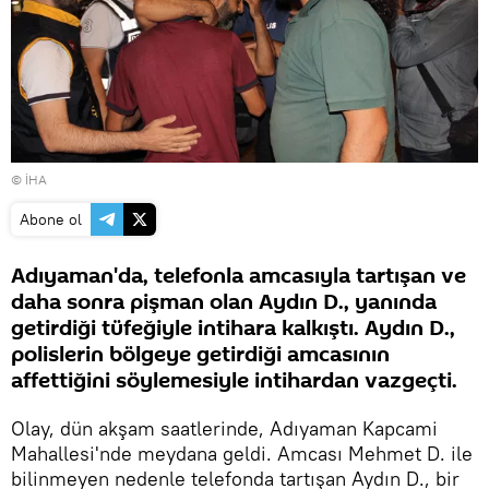
© İHA
Abone ol
Adıyaman'da, telefonla amcasıyla tartışan ve
daha sonra pişman olan Aydın D., yanında
getirdiği tüfeğiyle intihara kalkıştı. Aydın D.,
polislerin bölgeye getirdiği amcasının
affettiğini söylemesiyle intihardan vazgeçti.
Olay, dün akşam saatlerinde, Adıyaman Kapcami
Mahallesi'nde meydana geldi. Amcası Mehmet D. ile
bilinmeyen nedenle telefonda tartışan Aydın D., bir