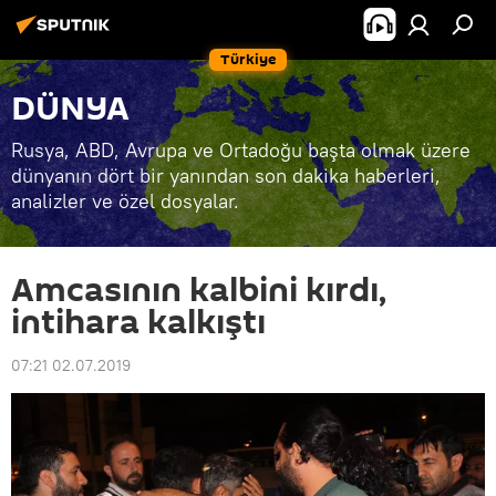
Türkiye
DÜNYA
Rusya, ABD, Avrupa ve Ortadoğu başta olmak üzere
dünyanın dört bir yanından son dakika haberleri,
analizler ve özel dosyalar.
Amcasının kalbini kırdı,
intihara kalkıştı
07:21 02.07.2019