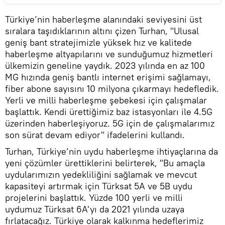
Türkiye’nin haberleşme alanındaki seviyesini üst
sıralara taşıdıklarının altını çizen Turhan, "Ulusal
geniş bant stratejimizle yüksek hız ve kalitede
haberleşme altyapılarını ve sunduğumuz hizmetleri
ülkemizin geneline yaydık. 2023 yılında en az 100
MG hızında geniş bantlı internet erişimi sağlamayı,
fiber abone sayısını 10 milyona çıkarmayı hedefledik.
Yerli ve milli haberleşme şebekesi için çalışmalar
başlattık. Kendi ürettiğimiz baz istasyonları ile 4.5G
üzerinden haberleşiyoruz. 5G için de çalışmalarımız
son sürat devam ediyor" ifadelerini kullandı.
Turhan, Türkiye’nin uydu haberleşme ihtiyaçlarına da
yeni çözümler ürettiklerini belirterek, "Bu amaçla
uydularımızın yedekliliğini sağlamak ve mevcut
kapasiteyi artırmak için Türksat 5A ve 5B uydu
projelerini başlattık. Yüzde 100 yerli ve milli
uydumuz Türksat 6A'yı da 2021 yılında uzaya
fırlatacağız. Türkiye olarak kalkınma hedeflerimiz