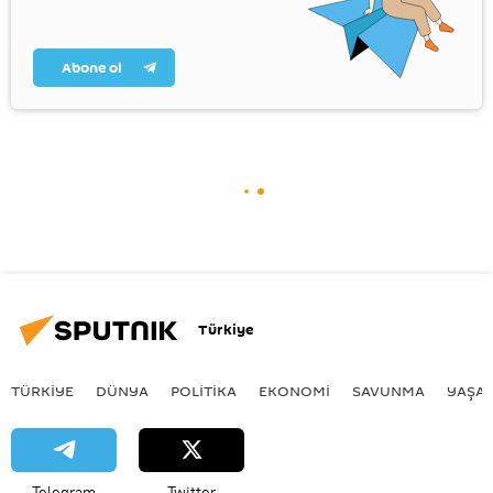
Abone ol
Türkiye
TÜRKIYE
DÜNYA
POLİTİKA
EKONOMİ
SAVUNMA
YAŞA
Telegram
Twitter