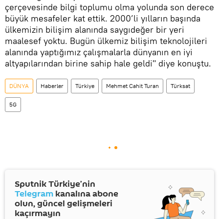
çerçevesinde bilgi toplumu olma yolunda son derece
büyük mesafeler kat ettik. 2000’li yılların başında
ülkemizin bilişim alanında saygıdeğer bir yeri
maalesef yoktu. Bugün ülkemiz bilişim teknolojileri
alanında yaptığımız çalışmalarla dünyanın en iyi
altyapılarından birine sahip hale geldi" diye konuştu.
DÜNYA
Haberler
Türkiye
Mehmet Cahit Turan
Türksat
5G
Sputnik Türkiye’nin
Telegram
kanalına abone
olun, güncel gelişmeleri
kaçırmayın