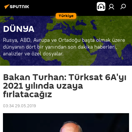
Türkiye
DÜNYA
Rusya, ABD, Avrupa ve Ortadoğu başta olmak üzere
dünyanın dört bir yanından son dakika haberleri,
analizler ve özel dosyalar.
Bakan Turhan: Türksat 6A'yı
2021 yılında uzaya
fırlatacağız
03:34 29.05.2019