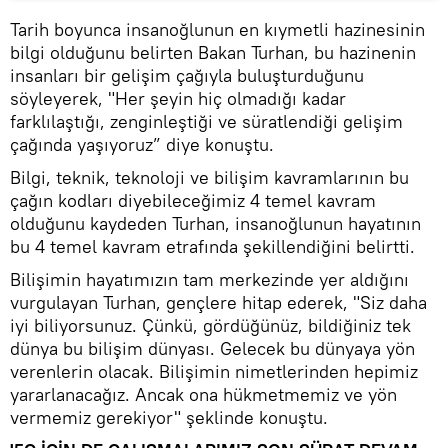
Tarih boyunca insanoğlunun en kıymetli hazinesinin
bilgi olduğunu belirten Bakan Turhan, bu hazinenin
insanları bir gelişim çağıyla buluşturduğunu
söyleyerek, "Her şeyin hiç olmadığı kadar
farklılaştığı, zenginleştiği ve süratlendiği gelişim
çağında yaşıyoruz” diye konuştu.
Bilgi, teknik, teknoloji ve bilişim kavramlarının bu
çağın kodları diyebileceğimiz 4 temel kavram
olduğunu kaydeden Turhan, insanoğlunun hayatının
bu 4 temel kavram etrafında şekillendiğini belirtti.
Bilişimin hayatımızın tam merkezinde yer aldığını
vurgulayan Turhan, gençlere hitap ederek, "Siz daha
iyi biliyorsunuz. Çünkü, gördüğünüz, bildiğiniz tek
dünya bu bilişim dünyası. Gelecek bu dünyaya yön
verenlerin olacak. Bilişimin nimetlerinden hepimiz
yararlanacağız. Ancak ona hükmetmemiz ve yön
vermemiz gerekiyor" şeklinde konuştu.