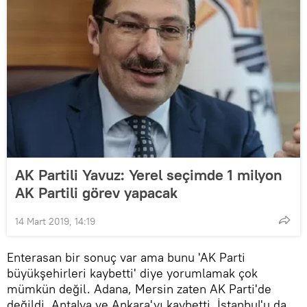
AK Partili Yavuz: Yerel seçimde 1 milyon
AK Partili görev yapacak
14 Mart 2019, 14:19
Enterasan bir sonuç var ama bunu 'AK Parti
büyükşehirleri kaybetti' diye yorumlamak çok
mümkün değil. Adana, Mersin zaten AK Parti'de
değildi. Antalya ve Ankara'yı kaybetti. İstanbul'u da