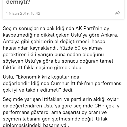
demişti?
1 Nisan 2019, 16:42
Seçim sonuçlarına bakıldığında AK Parti'nin oy
kaybetmediğine dikkat çeken Uslu'ya göre Ankara,
Antalya gibi şehirlerin el değiştirmesi 'hesap
hatası'ndan kaynaklandı. Yüzde 50 oy almayı
gerektiren ikili yarışın buna neden olduğunu
söyleyen Uslu'ya göre bu sonucu doğuran temel
faktör ittifakla seçime gitmek oldu.
Uslu, "Ekonomik kriz koşullarında
değerlendirildiğinde Cumhur İttifakı'nın performansı
çok iyi ve takdir edilmeli" dedi.
Seçimde yarışan ittifakları ve partilerin aldığı oyları
da değerlendiren Uslu'ya göre seçimde CHP çok iyi
performans gösterdi ama başarısı oy oranı ve
seçmen tabanını genişletmesinde değil ittifak
diplomasisindeki başarısıydı.