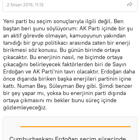
2 Nisan 2019, 11:13
Yeni parti bu seçim sonuçlarıyla ilgili değil. Ben
baştan beri şunu söylüyorum: AK Parti içinde bir şu
an aktif görevde olmayan, kamuoyunun yakından
tanıdığı bir grup politikacı arasında zaten bir enerji
birikmesi söz konusu. Bu günün birinde ortaya
çıkacaktır. Bu enerjinin nasıl, ne biçimde ortaya
çıkacağını belirleyecek faktörlerden biri de Sayın
Erdoğan ve AK Parti'nin tavrı olacaktır. Erdoğan daha
önce dışarıda biriken başka enerjileri partinin içine
kattı. Numan Bey, Süleyman Bey gibi. Şimdi benzer
bir şey yapar mı, yoksa bu enerjinin parti dışında
ortaya çıkmasını mı bekler bunu süreç içinde
gözlemleyeceğiz.
Cumhurbaşkanı Erdoğan seçim sürecinde