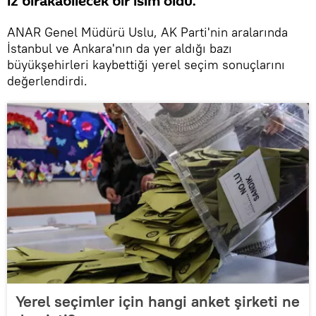
iz bırakabilecek bir isim oldu.
ANAR Genel Müdürü Uslu, AK Parti'nin aralarında
İstanbul ve Ankara'nın da yer aldığı bazı
büyükşehirleri kaybettiği yerel seçim sonuçlarını
değerlendirdi.
Yerel seçimler için hangi anket şirketi ne