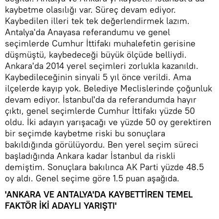
kaybetme olasılığı var. Süreç devam ediyor.
Kaybedilen illeri tek tek değerlendirmek lazım.
Antalya'da Anayasa referandumu ve genel
seçimlerde Cumhur İttifakı muhalefetin gerisine
düşmüştü, kaybedeceği büyük ölçüde belliydi.
Ankara'da 2014 yerel seçimleri zorlukla kazanıldı.
Kaybedileceğinin sinyali 5 yıl önce verildi. Ama
ilçelerde kayıp yok. Belediye Meclislerinde çoğunluk
devam ediyor. İstanbul'da da referandumda hayır
çıktı, genel seçimlerde Cumhur İttifakı yüzde 50
oldu. İki adayın yarışacağı ve yüzde 50 oy gerektiren
bir seçimde kaybetme riski bu sonuçlara
bakıldığında görülüyordu. Ben yerel seçim süreci
başladığında Ankara kadar İstanbul da riskli
demiştim. Sonuçlara bakılınca AK Parti yüzde 48.5
oy aldı. Genel seçime göre 1.5 puan aşağıda.
'ANKARA VE ANTALYA'DA KAYBETTİREN TEMEL
FAKTÖR İKİ ADAYLI YARIŞTI'