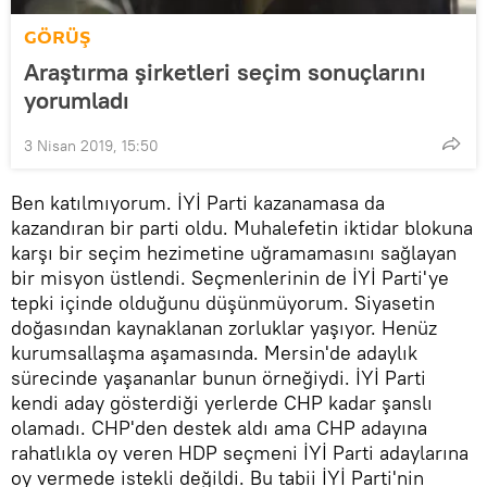
GÖRÜŞ
Araştırma şirketleri seçim sonuçlarını
yorumladı
3 Nisan 2019, 15:50
Ben katılmıyorum. İYİ Parti kazanamasa da
kazandıran bir parti oldu. Muhalefetin iktidar blokuna
karşı bir seçim hezimetine uğramamasını sağlayan
bir misyon üstlendi. Seçmenlerinin de İYİ Parti'ye
tepki içinde olduğunu düşünmüyorum. Siyasetin
doğasından kaynaklanan zorluklar yaşıyor. Henüz
kurumsallaşma aşamasında. Mersin'de adaylık
sürecinde yaşananlar bunun örneğiydi. İYİ Parti
kendi aday gösterdiği yerlerde CHP kadar şanslı
olamadı. CHP'den destek aldı ama CHP adayına
rahatlıkla oy veren HDP seçmeni İYİ Parti adaylarına
oy vermede istekli değildi. Bu tabii İYİ Parti'nin