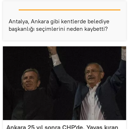
Antalya, Ankara gibi kentlerde belediye
başkanlığı seçimlerini neden kaybetti?
Ankara 25 yıl sonra CHP'de, Yavaş kıran