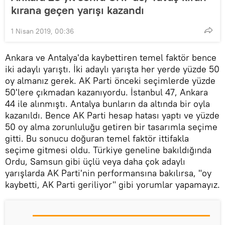
kırana geçen yarışı kazandı
1 Nisan 2019, 00:36
Ankara ve Antalya'da kaybettiren temel faktör bence
iki adaylı yarıştı. İki adaylı yarışta her yerde yüzde 50
oy almanız gerek. AK Parti önceki seçimlerde yüzde
50'lere çıkmadan kazanıyordu. İstanbul 47, Ankara
44 ile alınmıştı. Antalya bunların da altında bir oyla
kazanıldı. Bence AK Parti hesap hatası yaptı ve yüzde
50 oy alma zorunluluğu getiren bir tasarımla seçime
gitti. Bu sonucu doğuran temel faktör ittifakla
seçime gitmesi oldu. Türkiye geneline bakıldığında
Ordu, Samsun gibi üçlü veya daha çok adaylı
yarışlarda AK Parti'nin performansına bakılırsa, "oy
kaybetti, AK Parti geriliyor" gibi yorumlar yapamayız.