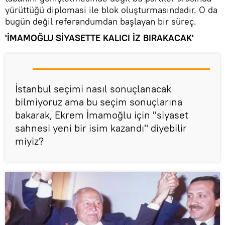
yürüttüğü diplomasi ile blok oluşturmasındadır. O da
bugün değil referandumdan başlayan bir süreç.
'İMAMOĞLU SİYASETTE KALICI İZ BIRAKACAK'
İstanbul seçimi nasıl sonuçlanacak
bilmiyoruz ama bu seçim sonuçlarına
bakarak, Ekrem İmamoğlu için "siyaset
sahnesi yeni bir isim kazandı" diyebilir
miyiz?