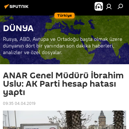
Türkiye
DÜNYA
Rusya, ABD, Avrupa ve Ortadoğu başta olmak üzere
dünyanın dört bir yanından son dakika haberleri,
analizler ve özel dosyalar.
ANAR Genel Müdürü İbrahim
Uslu: AK Parti hesap hatası
yaptı
09:35 04.04.2019