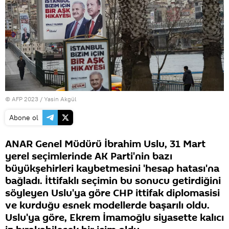
© AFP 2023 / Yasin Akgül
Abone ol
ANAR Genel Müdürü İbrahim Uslu, 31 Mart
yerel seçimlerinde AK Parti'nin bazı
büyükşehirleri kaybetmesini 'hesap hatası'na
bağladı. İttifaklı seçimin bu sonucu getirdiğini
söyleyen Uslu'ya göre CHP ittifak diplomasisi
ve kurduğu esnek modellerde başarılı oldu.
Uslu'ya göre, Ekrem İmamoğlu siyasette kalıcı