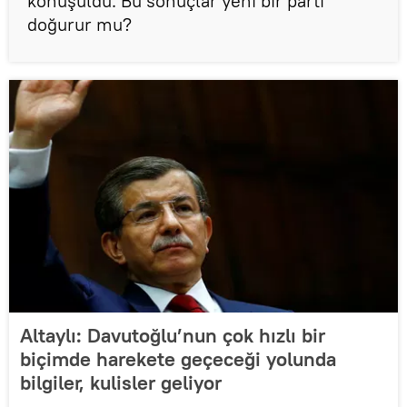
konuşuldu. Bu sonuçlar yeni bir parti
doğurur mu?
Altaylı: Davutoğlu’nun çok hızlı bir
biçimde harekete geçeceği yolunda
bilgiler, kulisler geliyor