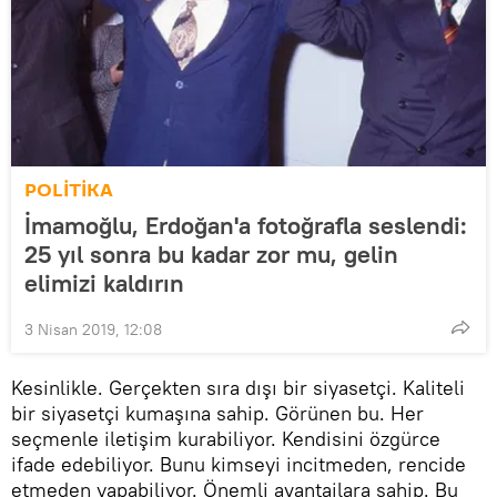
POLİTİKA
İmamoğlu, Erdoğan'a fotoğrafla seslendi:
25 yıl sonra bu kadar zor mu, gelin
elimizi kaldırın
3 Nisan 2019, 12:08
Kesinlikle. Gerçekten sıra dışı bir siyasetçi. Kaliteli
bir siyasetçi kumaşına sahip. Görünen bu. Her
seçmenle iletişim kurabiliyor. Kendisini özgürce
ifade edebiliyor. Bunu kimseyi incitmeden, rencide
etmeden yapabiliyor. Önemli avantajlara sahip. Bu