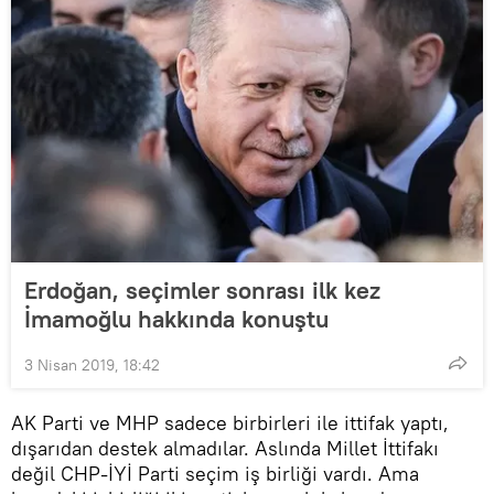
Erdoğan, seçimler sonrası ilk kez
İmamoğlu hakkında konuştu
3 Nisan 2019, 18:42
AK Parti ve MHP sadece birbirleri ile ittifak yaptı,
dışarıdan destek almadılar. Aslında Millet İttifakı
değil CHP-İYİ Parti seçim iş birliği vardı. Ama