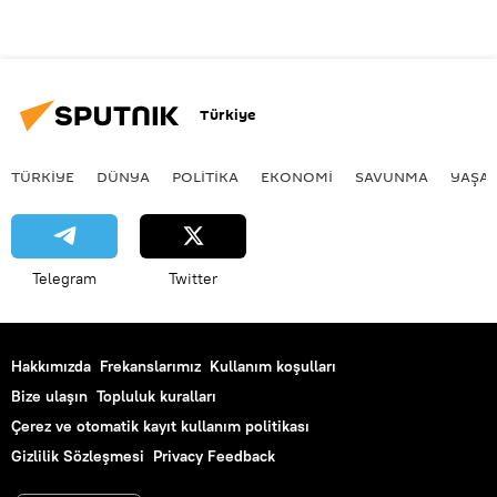
Türkiye
TÜRKIYE
DÜNYA
POLİTİKA
EKONOMİ
SAVUNMA
YAŞA
Telegram
Twitter
Hakkımızda
Frekanslarımız
Kullanım koşulları
Bize ulaşın
Topluluk kuralları
Çerez ve otomatik kayıt kullanım politikası
Gizlilik Sözleşmesi
Privacy Feedback