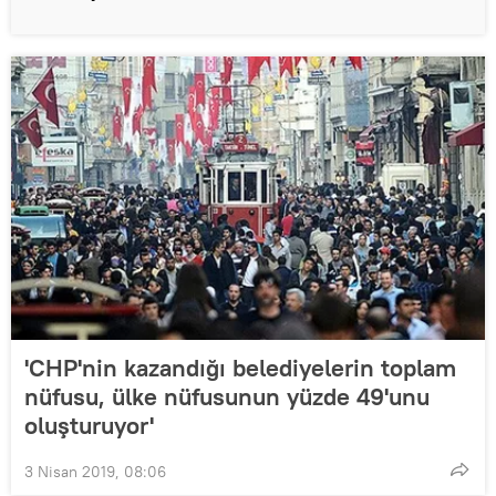
'CHP'nin kazandığı belediyelerin toplam
nüfusu, ülke nüfusunun yüzde 49'unu
oluşturuyor'
3 Nisan 2019, 08:06