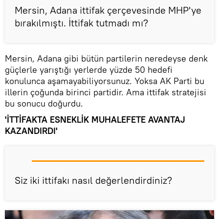
Mersin, Adana ittifak çerçevesinde MHP'ye
bırakılmıştı. İttifak tutmadı mı?
Mersin, Adana gibi bütün partilerin neredeyse denk
güçlerle yarıştığı yerlerde yüzde 50 hedefi
konulunca aşamayabiliyorsunuz. Yoksa AK Parti bu
illerin çoğunda birinci partidir. Ama ittifak stratejisi
bu sonucu doğurdu.
'İTTİFAKTA ESNEKLİK MUHALEFETE AVANTAJ
KAZANDIRDI'
Siz iki ittifakı nasıl değerlendirdiniz?