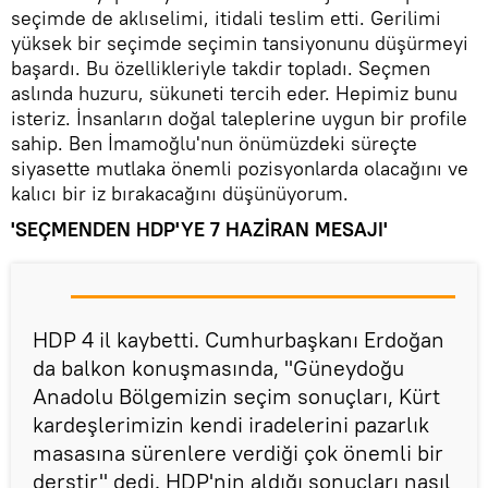
seçimde de aklıselimi, itidali teslim etti. Gerilimi
yüksek bir seçimde seçimin tansiyonunu düşürmeyi
başardı. Bu özellikleriyle takdir topladı. Seçmen
aslında huzuru, sükuneti tercih eder. Hepimiz bunu
isteriz. İnsanların doğal taleplerine uygun bir profile
sahip. Ben İmamoğlu'nun önümüzdeki süreçte
siyasette mutlaka önemli pozisyonlarda olacağını ve
kalıcı bir iz bırakacağını düşünüyorum.
'SEÇMENDEN HDP'YE 7 HAZİRAN MESAJI'
HDP 4 il kaybetti. Cumhurbaşkanı Erdoğan
da balkon konuşmasında, "Güneydoğu
Anadolu Bölgemizin seçim sonuçları, Kürt
kardeşlerimizin kendi iradelerini pazarlık
masasına sürenlere verdiği çok önemli bir
derstir" dedi. HDP'nin aldığı sonuçları nasıl