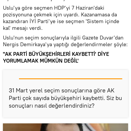
Uslu'ya göre seçmen HDP'yi 7 Haziran'daki
pozisyonuna çekmek için uyardı. Kazanamasa da
kazandıran İYİ Parti'ye ise seçmen 'Sistem içinde
kal' mesajı verdi.
Uslu'nun seçim sonuçlarıyla ilgili Gazete Duvar'dan
Nergis Demirkaya'ya yaptığı değerlendirmeler şöyle:
''AK PARTİ BÜYÜKŞEHİRLERİ KAYBETTİ' DİYE
YORUMLAMAK MÜMKÜN DEĞİL'
31 Mart yerel seçim sonuçlarına göre AK
Parti çok sayıda büyükşehiri kaybetti. Siz bu
sonuçları nasıl değerlendirdiniz?