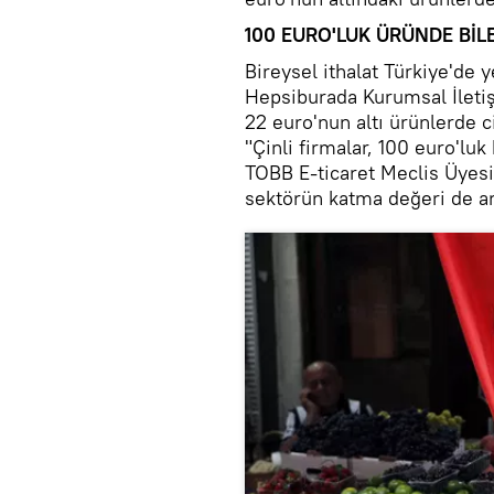
100 EURO'LUK ÜRÜNDE BİLE
Bireysel ithalat Türkiye'de ye
Hepsiburada Kurumsal İletiş
22 euro'nun altı ürünlerde ci
"Çinli firmalar, 100 euro'luk
TOBB E-ticaret Meclis Üyesi
sektörün katma değeri de ar