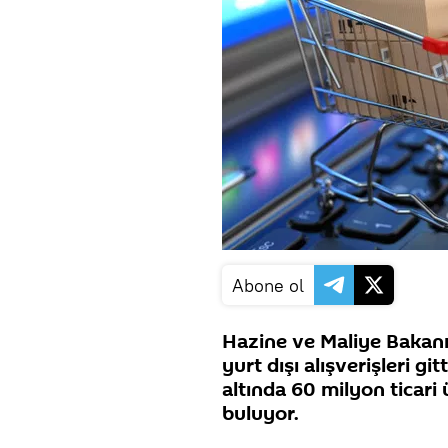
Abone ol
Hazine ve Maliye Bakanı 
yurt dışı alışverişleri gi
altında 60 milyon ticari 
buluyor.