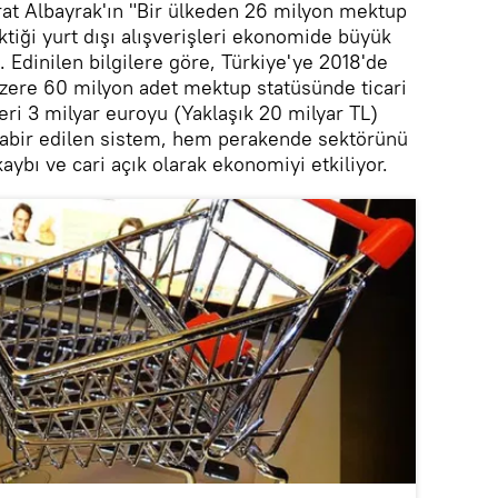
at Albayrak'ın "Bir ülkeden 26 milyon mektup
ektiği yurt dışı alışverişleri ekonomide büyük
 Edinilen bilgilere göre, Türkiye'ye 2018'de
zere 60 milyon adet mektup statüsünde ticari
eri 3 milyar euroyu (Yaklaşık 20 milyar TL)
k tabir edilen sistem, hem perakende sektörünü
aybı ve cari açık olarak ekonomiyi etkiliyor.