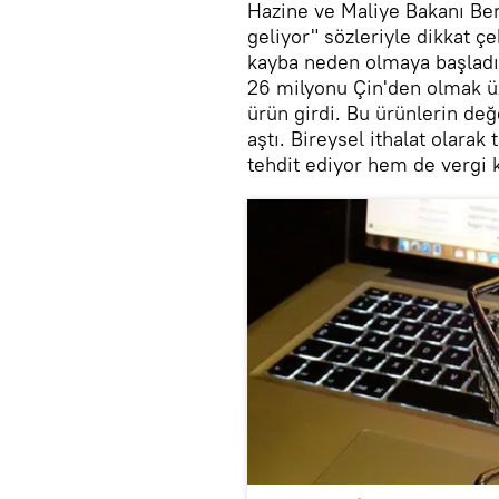
Hazine ve Maliye Bakanı Ber
geliyor" sözleriyle dikkat ç
kayba neden olmaya başladı.
26 milyonu Çin'den olmak ü
ürün girdi. Bu ürünlerin değ
aştı. Bireysel ithalat olara
tehdit ediyor hem de vergi k