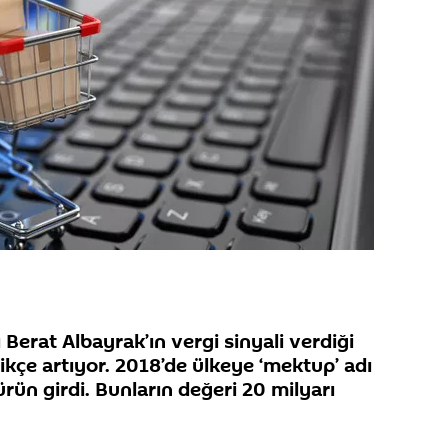
Berat Albayrak’ın vergi sinyali verdiği
ttikçe artıyor. 2018’de ülkeye ‘mektup’ adı
ürün girdi. Bunların değeri 20 milyarı