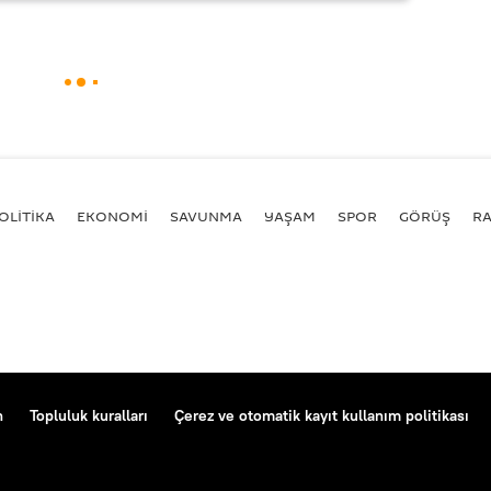
OLİTİKA
EKONOMİ
SAVUNMA
YAŞAM
SPOR
GÖRÜŞ
R
n
Topluluk kuralları
Çerez ve otomatik kayıt kullanım politikası