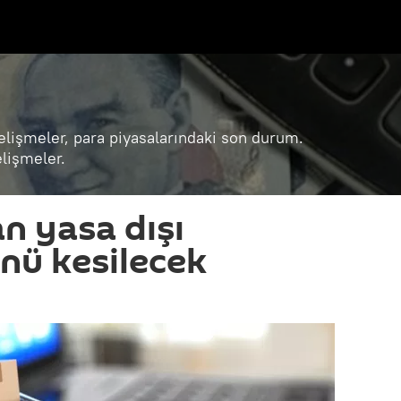
lişmeler, para piyasalarındaki son durum.
lişmeler.
n yasa dışı
önü kesilecek