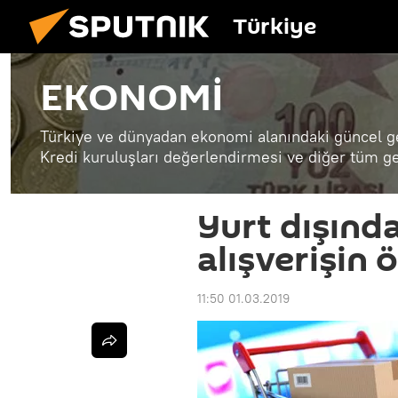
Türkiye
EKONOMİ
Türkiye ve dünyadan ekonomi alanındaki güncel ge
Kredi kuruluşları değerlendirmesi ve diğer tüm ge
Yurt dışında
alışverişin 
11:50 01.03.2019