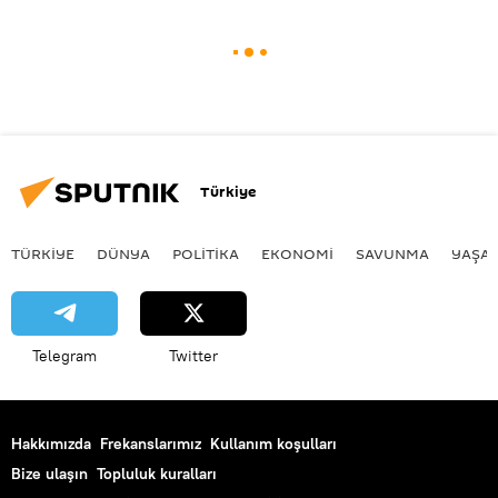
Türkiye
TÜRKIYE
DÜNYA
POLİTİKA
EKONOMİ
SAVUNMA
YAŞA
Telegram
Twitter
Hakkımızda
Frekanslarımız
Kullanım koşulları
Bize ulaşın
Topluluk kuralları