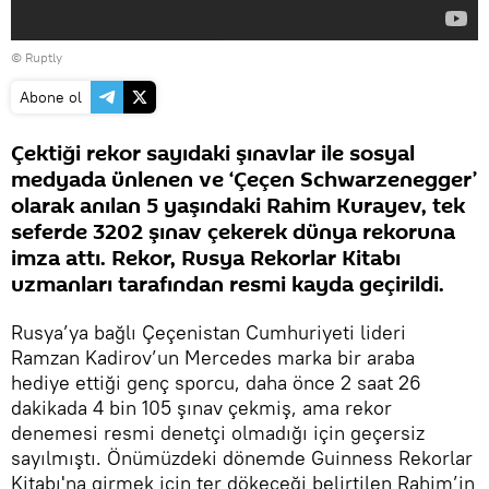
©
Ruptly
Abone ol
Çektiği rekor sayıdaki şınavlar ile sosyal
medyada ünlenen ve ‘Çeçen Schwarzenegger’
olarak anılan 5 yaşındaki Rahim Kurayev, tek
seferde 3202 şınav çekerek dünya rekoruna
imza attı. Rekor, Rusya Rekorlar Kitabı
uzmanları tarafından resmi kayda geçirildi.
Rusya’ya bağlı Çeçenistan Cumhuriyeti lideri
Ramzan Kadirov’un Mercedes marka bir araba
hediye ettiği genç sporcu, daha önce 2 saat 26
dakikada 4 bin 105 şınav çekmiş, ama rekor
denemesi resmi denetçi olmadığı için geçersiz
sayılmıştı. Önümüzdeki dönemde Guinness Rekorlar
Kitabı'na girmek için ter dökeceği belirtilen Rahim’in