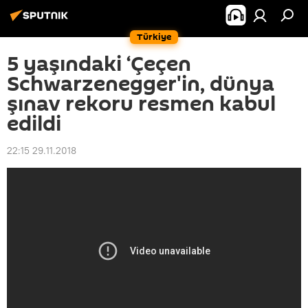
Türkiye
5 yaşındaki ‘Çeçen
Schwarzenegger'in, dünya
şınav rekoru resmen kabul
edildi
22:15 29.11.2018