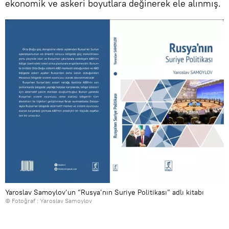
ekonomik ve askeri boyutlara değinerek ele alınmış.
Yaroslav Samoylov’un “Rusya’nın Suriye Politikası” adlı kitabı
© Fotoğraf : Yaroslav Samoylov