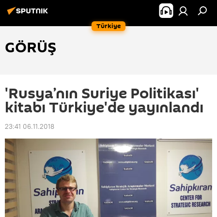
Türkiye
GÖRÜŞ
'Rusya’nın Suriye Politikası'
kitabı Türkiye'de yayınlandı
23:41 06.11.2018