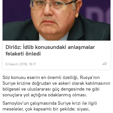
Diriöz: İdlib konusundaki anlaşmalar
felaketi önledi
6 Kasım 2018, 16:11
Söz konusu eserin en önemli özelliği, Rusya’nın
Suriye krizine doğrudan ve askeri olarak katılmasının
bölgesel ve uluslararası güç dengesinde ne gibi
sonuçlara yol açtığına odaklanmış olması.
Samoylov’un çalışmasında Suriye krizi ile ilgili
meseleler, çok kapsamlı bir şekilde; siyasi,