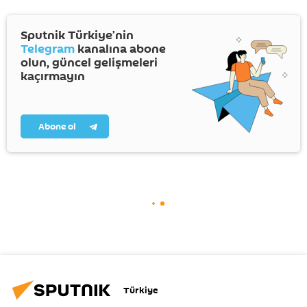
Sputnik Türkiye’nin
Telegram
kanalına abone
olun, güncel gelişmeleri
kaçırmayın
Abone ol
Türkiye