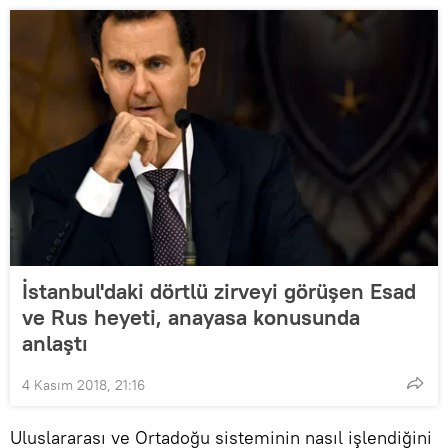
İstanbul'daki dörtlü zirveyi görüşen Esad
ve Rus heyeti, anayasa konusunda
anlaştı
4 Kasım 2018, 21:16
Uluslararası ve Ortadoğu sisteminin nasıl işlendiğini