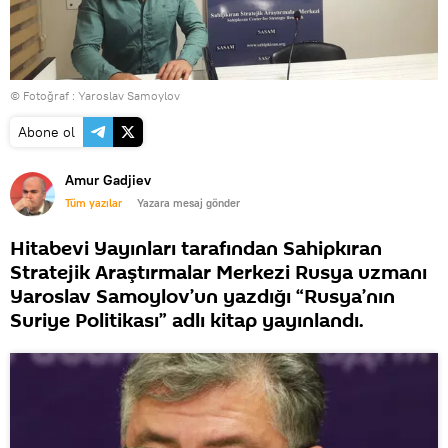
© Fotoğraf : Yaroslav Samoylov
Abone ol
Amur Gadjiev
Tüm yazılar
Yazara mesaj gönder
Hitabevi Yayınları tarafından Sahipkıran
Stratejik Araştırmalar Merkezi Rusya uzmanı
Yaroslav Samoylov’un yazdığı “Rusya’nın
Suriye Politikası” adlı kitap yayınlandı.