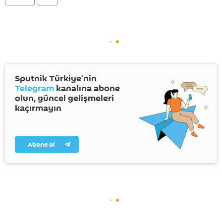
Sputnik Türkiye’nin
Telegram
kanalına abone
olun, güncel gelişmeleri
kaçırmayın
Abone ol