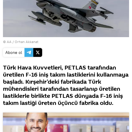
© AA / Orhan Akkanat
Abone ol
Türk Hava Kuvvetleri, PETLAS tarafından
üretilen F-16 iniş takım lastiklerini kullanmaya
başladı. Kırşehir’deki fabrikada Türk
mühendisleri tarafından tasarlanıp üretilen
lastiklerle birlikte PETLAS dünyada F-16 iniş
takım lastiği üreten üçüncü fabrika oldu.