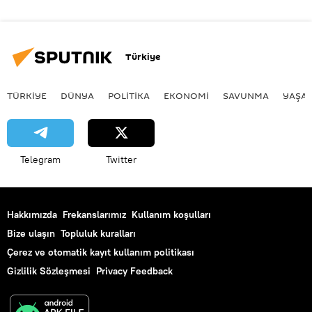
Türkiye
TÜRKIYE
DÜNYA
POLİTİKA
EKONOMİ
SAVUNMA
YAŞA
Telegram
Twitter
Hakkımızda
Frekanslarımız
Kullanım koşulları
Bize ulaşın
Topluluk kuralları
Çerez ve otomatik kayıt kullanım politikası
Gizlilik Sözleşmesi
Privacy Feedback