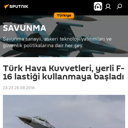
Türkiye
SAVUNMA
Savunma sanayii, askeri teknoloji yatırımları ve
güvenlik politikalarına dair her şey.
Türk Hava Kuvvetleri, yerli F-
16 lastiği kullanmaya başladı
23:23 28.08.2018