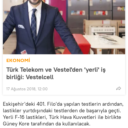
EKONOMİ
Türk Telekom ve Vestel'den 'yerli' iş
birliği: Vestelcell
17 Ağustos 2018, 12:00
Eskişehir'deki 401. Filo'da yapılan testlerin ardından,
lastikler yurtdışındaki testlerden de başarıyla geçti.
Yerli F-16 lastikleri, Türk Hava Kuvvetleri ile birlikte
Güney Kore tarafından da kullanılacak.