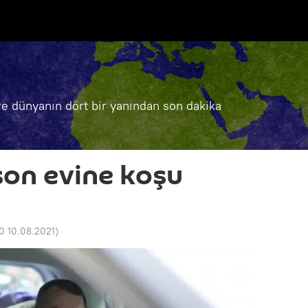
e dünyanın dört bir yanından son dakika
on evine koşu
0 10.08.2021
)