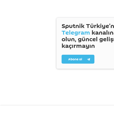
Sputnik Türkiye’n
Telegram
kanalın
olun, güncel geli
kaçırmayın
Abone ol