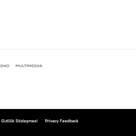
ADYO
MULTİMEDYA
Gizlilik Sözleşmesi
Privacy Feedback