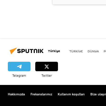
Türkiye
TÜRKIYE
DÜNYA
P
Telegram
Twitter
Hakkımızda
Frekanslarımız
Kullanım koşulları
Bize ulaşı