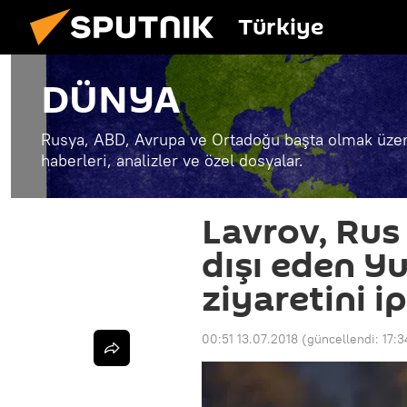
Türkiye
DÜNYA
Rusya, ABD, Avrupa ve Ortadoğu başta olmak üzer
haberleri, analizler ve özel dosyalar.
Lavrov, Rus 
dışı eden Y
ziyaretini ip
00:51 13.07.2018
(güncellendi:
17:3