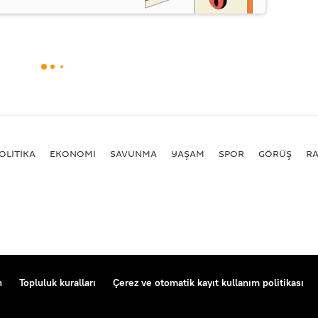
OLİTİKA
EKONOMİ
SAVUNMA
YAŞAM
SPOR
GÖRÜŞ
R
n
Topluluk kuralları
Çerez ve otomatik kayıt kullanım politikası