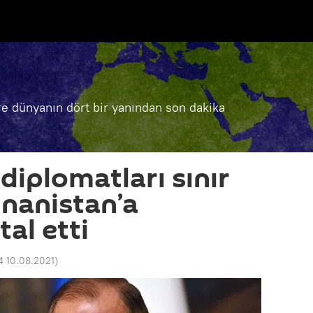
e dünyanın dört bir yanından son dakika
diplomatları sınır
unanistan’a
tal etti
4 10.08.2021
)