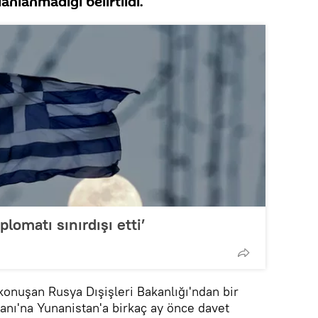
anlanmadığı belirtildi.
lomatı sınırdışı etti’
konuşan Rusya Dışişleri Bakanlığı'ndan bir
kanı'na Yunanistan'a birkaç ay önce davet