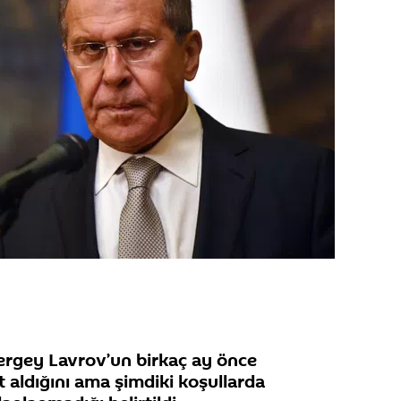
Sergey Lavrov’un birkaç ay önce
 aldığını ama şimdiki koşullarda