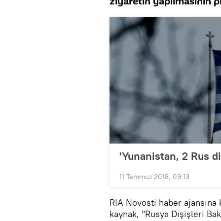
ziyaretin yapılmasının pl
'Yunanistan, 2 Rus dip
11 Temmuz 2018, 09:13
RIA Novosti haber ajansına 
kaynak, "Rusya Dışişleri Ba