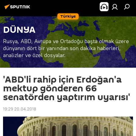
Türkiye
DÜNYA
Rusya, ABD, Avrupa ve Ortadoğu başta olmak üzere
dünyanın dört bir yanından son dakika haberleri,
analizler ve özel dosyalar.
'ABD'li rahip için Erdoğan'a
mektup gönderen 66
senatörden yaptırım uyarısı'
19:29 20.04.2018