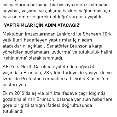
çalışanlarına herhangi bir baskıya maruz kalmadan
seyahat, yaşama ve çalışma hakkını sağlanması için
bazı önlemlerin gerekli olduğu' vurgusu yapıldı.
'YAPTIRIMLAR İÇİN ADIM ATACAĞIZ'
Mektubun imzacılarından Lankford ile Shaheen Türk
yetkilileri hedefleyen yaptırımlar için adım
atacaklarını açıkladı. Senatörler Brunson'a karşı
yöneltilen suçlamaları 'uydurma' ve tutukluluk halini
'rehin alma' olarak tanımladı.
ABD'nin North Carolina eyaletinde doğan 50
yaşındaki Brunson, 23 yıldır Türkiye'de yaşıyordu ve
İzmir'de Protestan cemaatine ait Diriliş Kilisesi'nin
pastörüydü.
Ekim 2016'da eşiyle birlikte ifadeye çağrıldığında
gözaltına alınan Brunson, basında yer alan haberlere
göre bir gizli tanığın ifadesi doğrultusunda
tutuklandı.