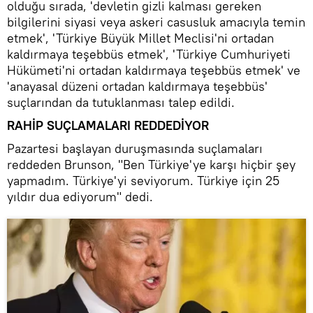
olduğu sırada, 'devletin gizli kalması gereken
bilgilerini siyasi veya askeri casusluk amacıyla temin
etmek', 'Türkiye Büyük Millet Meclisi'ni ortadan
kaldırmaya teşebbüs etmek', 'Türkiye Cumhuriyeti
Hükümeti'ni ortadan kaldırmaya teşebbüs etmek' ve
'anayasal düzeni ortadan kaldırmaya teşebbüs'
suçlarından da tutuklanması talep edildi.
RAHİP SUÇLAMALARI REDDEDİYOR
Pazartesi başlayan duruşmasında suçlamaları
reddeden Brunson, "Ben Türkiye'ye karşı hiçbir şey
yapmadım. Türkiye'yi seviyorum. Türkiye için 25
yıldır dua ediyorum" dedi.