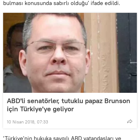
bulması konusunda sabırlı olduğu' ifade edildi.
ABD'li senatörler, tutuklu papaz Brunson
için Türkiye'ye geliyor
10 Nisan 2018, 07:33
'Türkiye'nin hukuka saygılı ABD vatandaşları ve