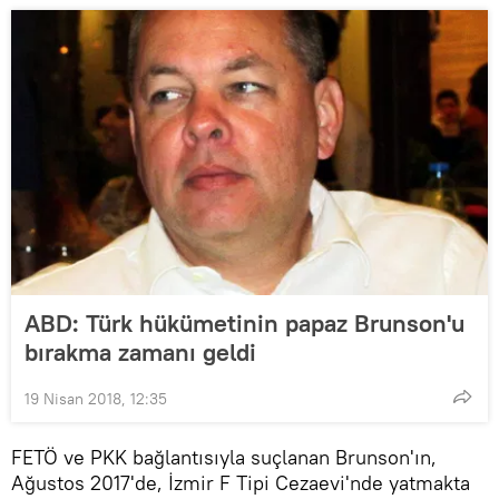
ABD: Türk hükümetinin papaz Brunson'u
bırakma zamanı geldi
19 Nisan 2018, 12:35
FETÖ ve PKK bağlantısıyla suçlanan Brunson'ın,
Ağustos 2017'de, İzmir F Tipi Cezaevi'nde yatmakta