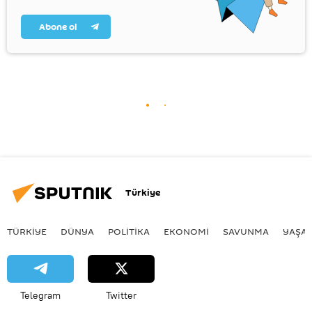
Abone ol
Türkiye
TÜRKIYE
DÜNYA
POLİTİKA
EKONOMİ
SAVUNMA
YAŞA
Telegram
Twitter