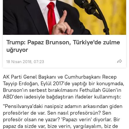
Trump: Papaz Brunson, Türkiye'de zulme
uğruyor
18 Nisan 2018, 07:23
AK Parti Genel Başkanı ve Cumhurbaşkanı Recep
Tayyip Erdoğan, Eylül 2017'de yaptığı bir konuşmada,
Brunson'ın serbest bırakılmasını Fethullah Gülen'in
ABD'den iadesiyle bağdaştıran ifadeler kullanmıştı:
"Pensilvanya'daki nasipsiz adamın arkasından giden
profesörler de var. Sen nasıl profesörsün? Sen
profesör olsan ne yazar? 'Papazı verin' diyorlar. Bir
papaz da sizde var, bize verin, yargılayalım, biz de