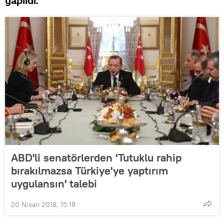
yapıldı.
ABD'li senatörlerden 'Tutuklu rahip
bırakılmazsa Türkiye'ye yaptırım
uygulansın' talebi
20 Nisan 2018, 15:18