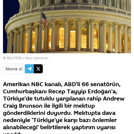
©
REUTERS
/ Gary Cameron
Abone ol
Amerikan NBC kanalı, ABD'li 66 senatörün,
Cumhurbaşkanı Recep Tayyip Erdoğan'a,
Türkiye'de tutuklu yargılanan rahip Andrew
Craig Brunson ile ilgili bir mektup
gönderdiklerini duyurdu. Mektupta dava
nedeniyle 'Türkiye'ye karşı bazı önlemler
alınabileceği' belirtilerek yaptırım uyarısı