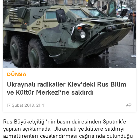
DÜNYA
Ukraynalı radikaller Kiev’deki Rus Bilim
ve Kültür Merkezi’ne saldırdı
17 Şubat 2018, 21:41
Rus Büyükelçiliği’nin basın dairesinden Sputnik’e
yapılan açıklamada, Ukraynalı yetkililere saldırıyı
azmettirenleri cezalandırması çağrısında bulunduğu