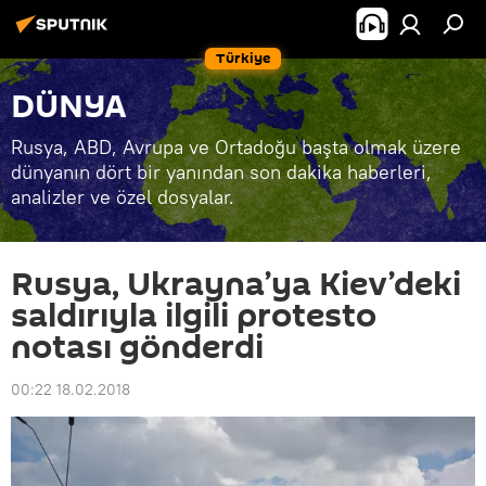
Türkiye
DÜNYA
Rusya, ABD, Avrupa ve Ortadoğu başta olmak üzere
dünyanın dört bir yanından son dakika haberleri,
analizler ve özel dosyalar.
Rusya, Ukrayna’ya Kiev’deki
saldırıyla ilgili protesto
notası gönderdi
00:22 18.02.2018