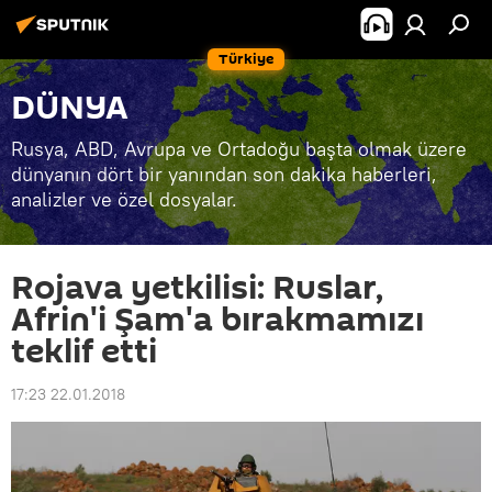
Türkiye
DÜNYA
Rusya, ABD, Avrupa ve Ortadoğu başta olmak üzere
dünyanın dört bir yanından son dakika haberleri,
analizler ve özel dosyalar.
Rojava yetkilisi: Ruslar,
Afrin'i Şam'a bırakmamızı
teklif etti
17:23 22.01.2018