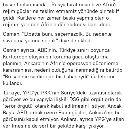
basın toplantısında, "Rusya tarafından bize Afrin'i
rejim güçlerine teslim etmemiz yönünde bir teklif
geldi. Kürtlere her zaman baskı yapmış olan o
rejimin yeniden Afrin'e dönebilmesi için" dedi.
Osman, "Elbette bunu seçemezdik. Bu nedenle
savunma yolunu seçtik" diye de ekledi.
Osman ayrıca, ABD'nin, Türkiye sınırı boyunca
Kürtlerden oluşan bir koruma gücü oluşturma
planının, Ankara'nın Afrin'e operasyon düzenleme
kararının asıl nedeni olduğuna inanmadığını belirtip
"Bu sadece saldırı için bir bahaneydi" ifadelerini
kullandı.
Türkiye, YPG'yi, PKK’nın Suriye’deki uzantısı olarak
görüyor ve bu yapıyla ilişkili DSG gibi örgütlerin de
'terör örgütü' olarak kabul edilmesini istiyor. Ancak,
Başta ABD olmak üzere Batılı güçler, Ankara’nın bu
görüşünü kabul etmiyor. Ankara, ayrıca YPG'ye silah
verilmesine de sert bir şekilde karşı çıkıyor.