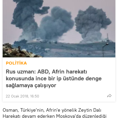
POLİTİKA
Rus uzman: ABD, Afrin harekatı
konusunda ince bir ip üstünde denge
sağlamaya çalışıyor
22 Ocak 2018, 16:50
Osman, Türkiye'nin, Afrin'e yönelik Zeytin Dalı
Harekatı devam ederken Moskova'da düzenlediği