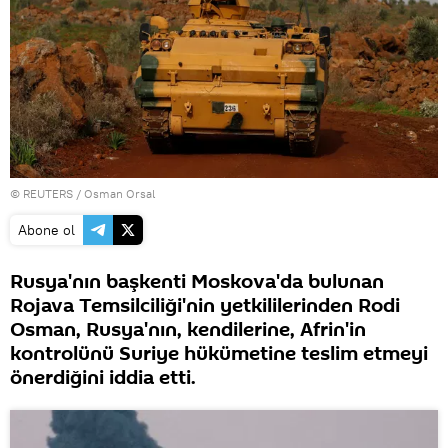
©
REUTERS
/ Osman Orsal
Abone ol
Rusya'nın başkenti Moskova'da bulunan
Rojava Temsilciliği'nin yetkililerinden Rodi
Osman, Rusya'nın, kendilerine, Afrin'in
kontrolünü Suriye hükümetine teslim etmeyi
önerdiğini iddia etti.