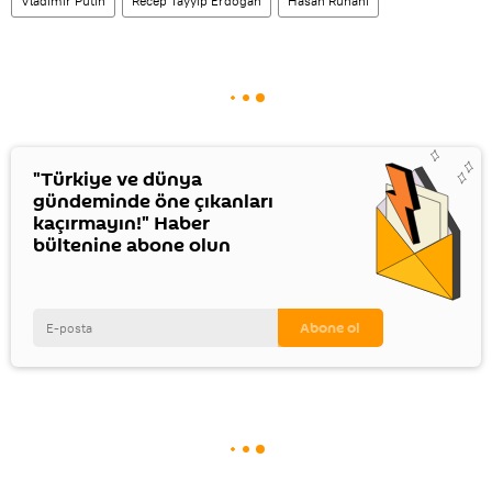
Vladimir Putin
Recep Tayyip Erdoğan
Hasan Ruhani
"Türkiye ve dünya
gündeminde öne çıkanları
kaçırmayın!" Haber
bültenine abone olun