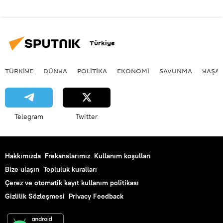
Türkiye
TÜRKIYE
DÜNYA
POLİTİKA
EKONOMİ
SAVUNMA
YAŞA
Telegram
Twitter
Hakkımızda
Frekanslarımız
Kullanım koşulları
Bize ulaşın
Topluluk kuralları
Çerez ve otomatik kayıt kullanım politikası
Gizlilik Sözleşmesi
Privacy Feedback