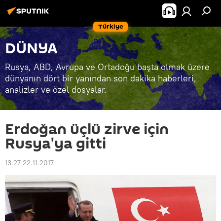
Türkiye
DÜNYA
Rusya, ABD, Avrupa ve Ortadoğu başta olmak üzere
dünyanın dört bir yanından son dakika haberleri,
analizler ve özel dosyalar.
Erdoğan üçlü zirve için
Rusya'ya gitti
13:27 22.11.2017