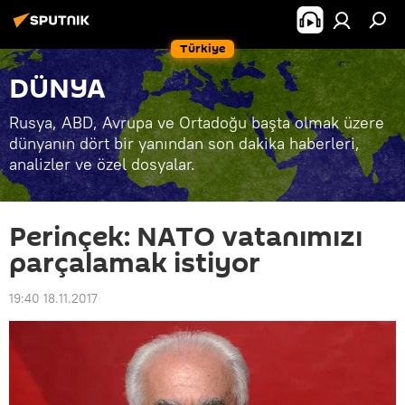
Türkiye
DÜNYA
Rusya, ABD, Avrupa ve Ortadoğu başta olmak üzere
dünyanın dört bir yanından son dakika haberleri,
analizler ve özel dosyalar.
Perinçek: NATO vatanımızı
parçalamak istiyor
19:40 18.11.2017