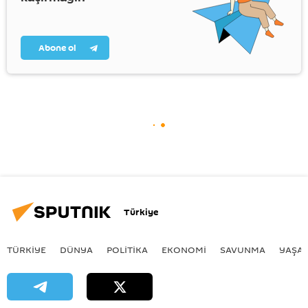
Abone ol
Türkiye
TÜRKIYE
DÜNYA
POLİTİKA
EKONOMİ
SAVUNMA
YAŞA