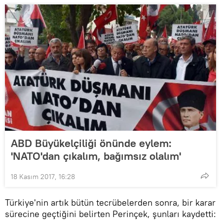
ABD Büyükelçiliği önünde eylem:
'NATO'dan çıkalım, bağımsız olalım'
18 Kasım 2017, 16:28
Türkiye'nin artık bütün tecrübelerden sonra, bir karar
sürecine geçtiğini belirten Perinçek, şunları kaydetti: