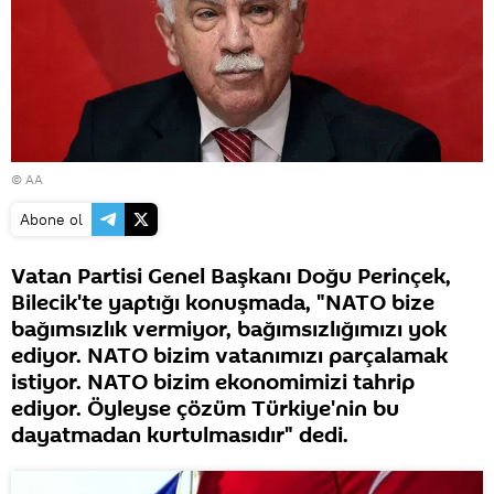
© AA
Abone ol
Vatan Partisi Genel Başkanı Doğu Perinçek,
Bilecik'te yaptığı konuşmada, "NATO bize
bağımsızlık vermiyor, bağımsızlığımızı yok
ediyor. NATO bizim vatanımızı parçalamak
istiyor. NATO bizim ekonomimizi tahrip
ediyor. Öyleyse çözüm Türkiye'nin bu
dayatmadan kurtulmasıdır" dedi.