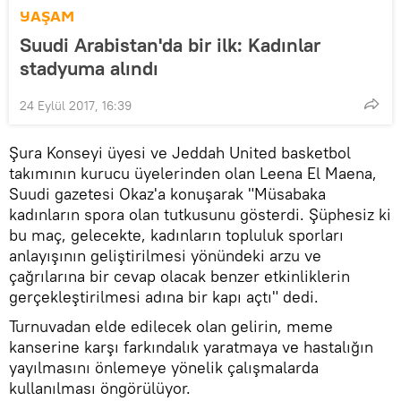
YAŞAM
Suudi Arabistan'da bir ilk: Kadınlar
stadyuma alındı
24 Eylül 2017, 16:39
​Şura Konseyi üyesi ve Jeddah United basketbol
takımının kurucu üyelerinden olan Leena El Maena,
Suudi gazetesi Okaz'a konuşarak "Müsabaka
kadınların spora olan tutkusunu gösterdi. Şüphesiz ki
bu maç, gelecekte, kadınların topluluk sporları
anlayışının geliştirilmesi yönündeki arzu ve
çağrılarına bir cevap olacak benzer etkinliklerin
gerçekleştirilmesi adına bir kapı açtı" dedi.
Turnuvadan elde edilecek olan gelirin, meme
kanserine karşı farkındalık yaratmaya ve hastalığın
yayılmasını önlemeye yönelik çalışmalarda
kullanılması öngörülüyor.