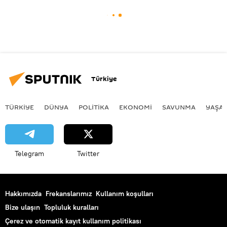
Türkiye
TÜRKIYE
DÜNYA
POLİTİKA
EKONOMİ
SAVUNMA
YAŞA
Telegram
Twitter
Hakkımızda
Frekanslarımız
Kullanım koşulları
Bize ulaşın
Topluluk kuralları
Çerez ve otomatik kayıt kullanım politikası