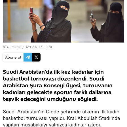
© AFP 2023 / FAYEZ NURELDINE
Abone ol
Suudi Arabistan'da ilk kez kadınlar için
basketbol turnuvası düzenlendi. Suudi
Arabistan Şura Konseyi üyesi, turnuvanın
kadınları gelecekte sporun farklı dallarına
teşvik edeceğini umduğunu söyledi.
Suudi Arabistan'ın Cidde şehrinde ülkenin ilk kadın
basketbol turnuvası yapıldı. Kral Abdullah Stadı'nda
yapılan müsabakayı yalnızca kadınlar izledi.