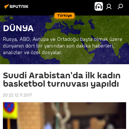
Türkiye
DÜNYA
Rusya, ABD, Avrupa ve Ortadoğu başta olmak üzere
dünyanın dört bir yanından son dakika haberleri,
analizler ve özel dosyalar.
Suudi Arabistan'da ilk kadın
basketbol turnuvası yapıldı
20:22 12.11.2017