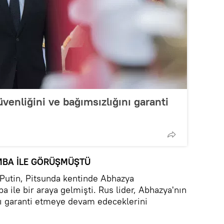
venliğini ve bağımsızlığını garanti
MBA İLE GÖRÜŞMÜŞTÜ
 Putin, Pitsunda kentinde Abhazya
ile bir araya gelmişti. Rus lider, Abhazya'nın
nı garanti etmeye devam edeceklerini