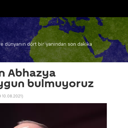
e dünyanın dört bir yanından son dakika
in Abhazya
uygun bulmuyoruz
9 10.08.2021
)