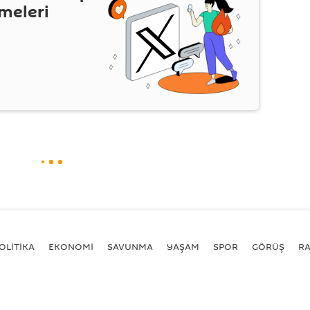
şmeleri
OLİTİKA
EKONOMİ
SAVUNMA
YAŞAM
SPOR
GÖRÜŞ
R