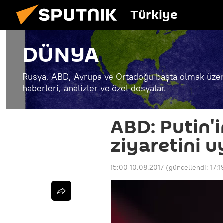
Türkiye
DÜNYA
Rusya, ABD, Avrupa ve Ortadoğu başta olmak üzer
haberleri, analizler ve özel dosyalar.
ABD: Putin'
ziyaretini 
15:00 10.08.2017
(güncellendi:
17:1