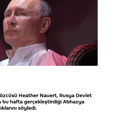
 Sözcüsü Heather Nauert, Rusya Devlet
n bu hafta gerçekleştirdiği Abhazya
klarını söyledi.