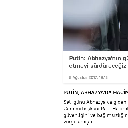
Putin: Abhazya'nın gü
etmeyi sürdüreceğiz
8 Ağustos 2017, 19:13
PUTİN, ABHAZYA'DA HACİ
Salı günü Abhazya'ya giden
Cumhurbaşkanı Raul Hacimba 
güvenliğini ve bağımsızlığı
vurgulamıştı.