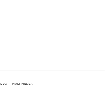
ADYO
MULTİMEDYA