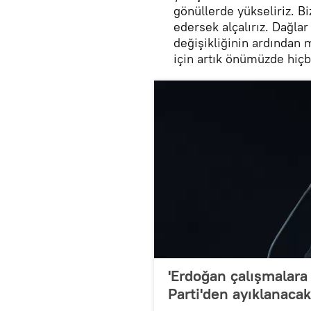
gönüllerde yükseliriz. 
edersek alçalırız. Dağla
değişikliğinin ardından 
için artık önümüzde hiçb
'Erdoğan çalışmalara 
Parti'den ayıklanacak