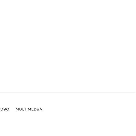
ADYO
MULTİMEDYA