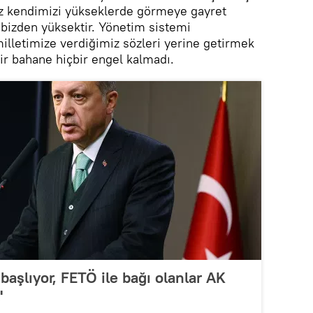
Biz kendimizi yükseklerde görmeye gayret
r bizden yüksektir. Yönetim sistemi
milletimize verdiğimiz sözleri yerine getirmek
ir bahane hiçbir engel kalmadı.
başlıyor, FETÖ ile bağı olanlar AK
'