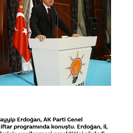
yyip Erdoğan, AK Parti Genel
ftar programında konuştu. Erdoğan, il,