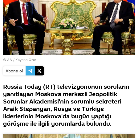
© AA / Kayhan Özer
Abone ol
Russia Today (RT) televizyonunun soruların
yanıtlayan Moskova merkezli Jeopolitik
Sorunlar Akademisi'nin sorumlu sekreteri
Araik Stepanyan, Rusya ve Türkiye
liderlerinin Moskova'da bugün yaptığı
görüşme ile ilgili yorumlarda bulundu.