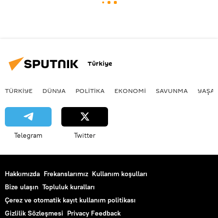
Türkiye
TÜRKIYE
DÜNYA
POLİTİKA
EKONOMİ
SAVUNMA
YAŞA
Telegram
Twitter
Hakkımızda
Frekanslarımız
Kullanım koşulları
Bize ulaşın
Topluluk kuralları
Çerez ve otomatik kayıt kullanım politikası
Gizlilik Sözleşmesi
Privacy Feedback