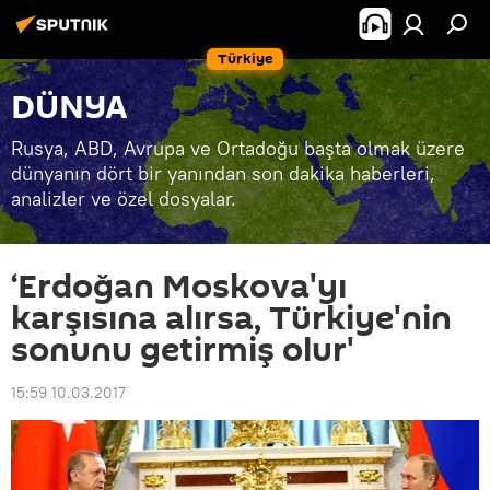
Türkiye
DÜNYA
Rusya, ABD, Avrupa ve Ortadoğu başta olmak üzere
dünyanın dört bir yanından son dakika haberleri,
analizler ve özel dosyalar.
‘Erdoğan Moskova'yı
karşısına alırsa, Türkiye'nin
sonunu getirmiş olur'
15:59 10.03.2017