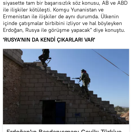
siyasette tam bir başarısızlık söz konusu, AB ve ABD
ile ilişkiler kötüleşti. Komşu Yunanistan ve
Ermenistan ile ilişkiler de aynı durumda. Ülkenin
içinde çatışmalar birbibini izliyor ve hal böyleyken
Erdoğan, Rusya ile görüşme yapacak" diye konuştu.
'RUSYA'NIN DA KENDİ ÇIKARLARI VAR'
Erdoğan'ın Başdanışmanı Çevik: Türkiye