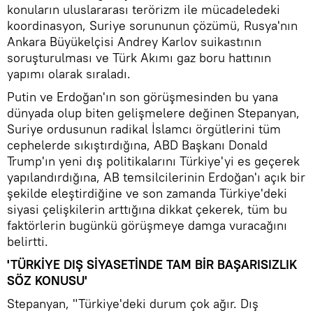
konuların uluslararası terörizm ile mücadeledeki
koordinasyon, Suriye sorununun çözümü, Rusya'nın
Ankara Büyükelçisi Andrey Karlov suikastının
soruşturulması ve Türk Akımı gaz boru hattının
yapımı olarak sıraladı.
Putin ve Erdoğan'ın son görüşmesinden bu yana
dünyada olup biten gelişmelere değinen Stepanyan,
Suriye ordusunun radikal İslamcı örgütlerini tüm
cephelerde sıkıştırdığına, ABD Başkanı Donald
Trump'ın yeni dış politikalarını Türkiye'yi es geçerek
yapılandırdığına, AB temsilcilerinin Erdoğan'ı açık bir
şekilde eleştirdiğine ve son zamanda Türkiye'deki
siyasi çelişkilerin arttığına dikkat çekerek, tüm bu
faktörlerin bugünkü görüşmeye damga vuracağını
belirtti.
'TÜRKİYE DIŞ SİYASETİNDE TAM BİR BAŞARISIZLIK
SÖZ KONUSU'
Stepanyan, "Türkiye'deki durum çok ağır. Dış