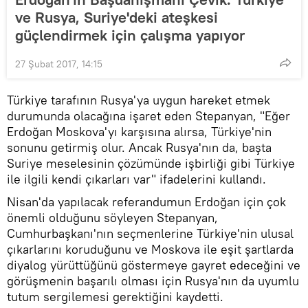
ve Rusya, Suriye'deki ateşkesi
güçlendirmek için çalışma yapıyor
27 Şubat 2017, 14:15
Türkiye tarafının Rusya'ya uygun hareket etmek
durumunda olacağına işaret eden Stepanyan, "Eğer
Erdoğan Moskova'yı karşısına alırsa, Türkiye'nin
sonunu getirmiş olur. Ancak Rusya'nın da, başta
Suriye meselesinin çözümünde işbirliği gibi Türkiye
ile ilgili kendi çıkarları var" ifadelerini kullandı.
Nisan'da yapılacak referandumun Erdoğan için çok
önemli olduğunu söyleyen Stepanyan,
Cumhurbaşkanı'nın seçmenlerine Türkiye'nin ulusal
çıkarlarını koruduğunu ve Moskova ile eşit şartlarda
diyalog yürüttüğünü göstermeye gayret edeceğini ve
görüşmenin başarılı olması için Rusya'nın da uyumlu
tutum sergilemesi gerektiğini kaydetti.