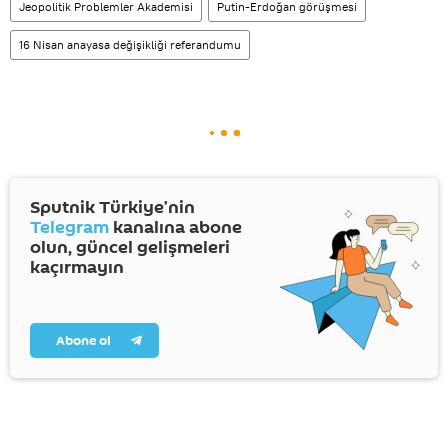
Jeopolitik Problemler Akademisi
Putin-Erdoğan görüşmesi
16 Nisan anayasa değişikliği referandumu
Sputnik Türkiye’nin
Telegram
kanalına abone
olun, güncel gelişmeleri
kaçırmayın
Abone ol