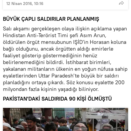
12 Nisan 2016, 10:16
BÜYÜK ÇAPLI SALDIRILAR PLANLANMIŞ
Salı akşamı gerçekleşen olaya ilişkin açıklama yapan
Hindistan Anti-Terörist Timi şefi Asım Arun,
öldürülen örgüt mensubunun IŞİD'in Horasan koluna
bağlı olduğunu, ancak örgütten aldığı emirlerle
faaliyet gösterip göstermediğinin henüz
belirlenemediğini bildirdi. İstihbarat birimleri,
yakalanan militanların ülkenin en yoğun nüfusa sahip
eyaletlerinden Uttar Paradesh'te büyük bir saldırı
planladığını ortaya çıkardı. Söz konusu eyalette 200
milyondan fazla kişinin yaşadığı biliniyor.
PAKİSTAN'DAKİ SALDIRIDA 90 KİŞİ ÖLMÜŞTÜ