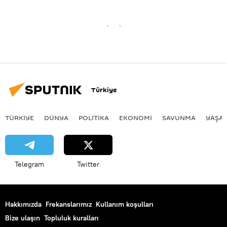
Türkiye
TÜRKIYE
DÜNYA
POLİTİKA
EKONOMİ
SAVUNMA
YAŞA
Telegram
Twitter
Hakkımızda
Frekanslarımız
Kullanım koşulları
Bize ulaşın
Topluluk kuralları