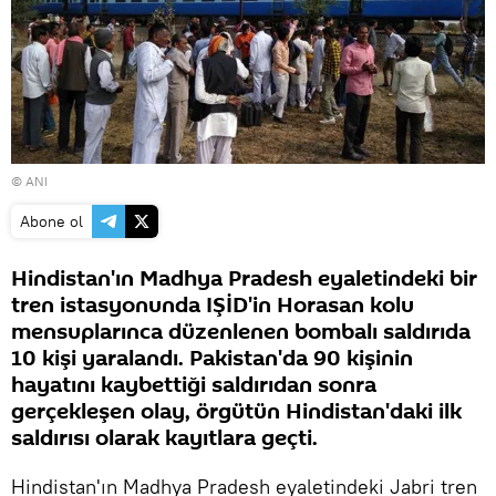
© ANI
Abone ol
Hindistan'ın Madhya Pradesh eyaletindeki bir
tren istasyonunda IŞİD'in Horasan kolu
mensuplarınca düzenlenen bombalı saldırıda
10 kişi yaralandı. Pakistan'da 90 kişinin
hayatını kaybettiği saldırıdan sonra
gerçekleşen olay, örgütün Hindistan'daki ilk
saldırısı olarak kayıtlara geçti.
Hindistan'ın Madhya Pradesh eyaletindeki Jabri tren