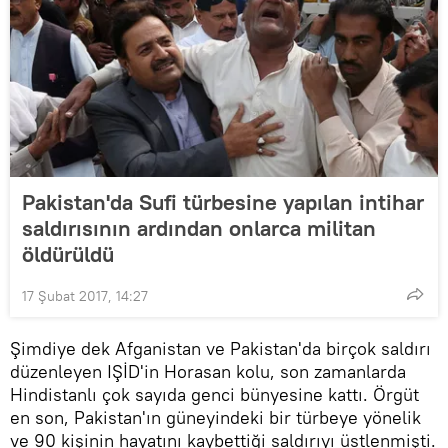
Pakistan'da Sufi türbesine yapılan intihar
saldırısının ardından onlarca militan
öldürüldü
17 Şubat 2017, 14:27
Şimdiye dek Afganistan ve Pakistan'da birçok saldırı
düzenleyen IŞİD'in Horasan kolu, son zamanlarda
Hindistanlı çok sayıda genci bünyesine kattı. Örgüt
en son, Pakistan'ın güneyindeki bir türbeye yönelik
ve 90 kişinin hayatını kaybettiği saldırıyı üstlenmişti.