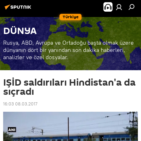
Türkiye
DÜNYA
Rusya, ABD, Avrupa ve Ortadoğu başta olmak üzere
dünyanın dört bir yanından son dakika haberleri,
analizler ve özel dosyalar.
IŞİD saldırıları Hindistan'a da
sıçradı
16:03 08.03.2017