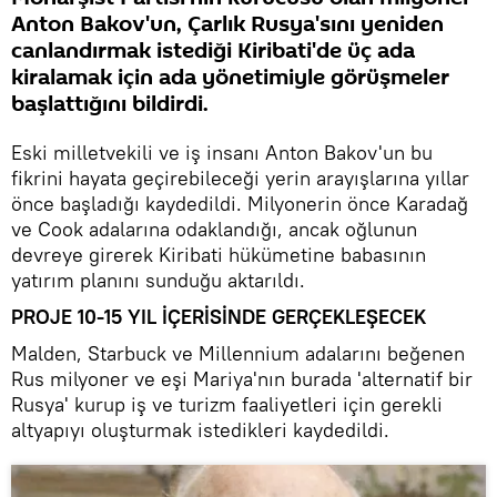
Anton Bakov'un, Çarlık Rusya'sını yeniden
canlandırmak istediği Kiribati'de üç ada
kiralamak için ada yönetimiyle görüşmeler
başlattığını bildirdi.
Eski milletvekili ve iş insanı Anton Bakov'un bu
fikrini hayata geçirebileceği yerin arayışlarına yıllar
önce başladığı kaydedildi. Milyonerin önce Karadağ
ve Cook adalarına odaklandığı, ancak oğlunun
devreye girerek Kiribati hükümetine babasının
yatırım planını sunduğu aktarıldı.
PROJE 10-15 YIL İÇERİSİNDE GERÇEKLEŞECEK
Malden, Starbuck ve Millennium adalarını beğenen
Rus milyoner ve eşi Mariya'nın burada 'alternatif bir
Rusya' kurup iş ve turizm faaliyetleri için gerekli
altyapıyı oluşturmak istedikleri kaydedildi.