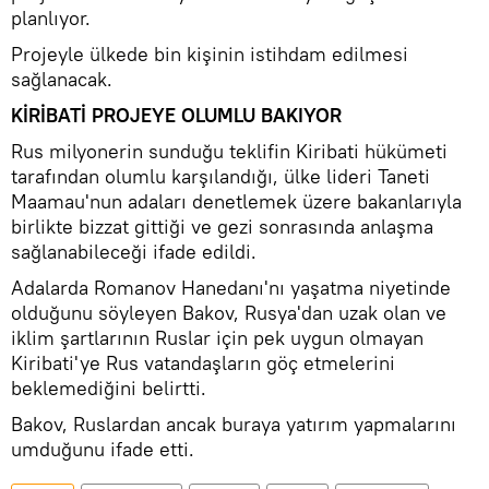
planlıyor.
Projeyle ülkede bin kişinin istihdam edilmesi
sağlanacak.
KİRİBATİ PROJEYE OLUMLU BAKIYOR
Rus milyonerin sunduğu teklifin Kiribati hükümeti
tarafından olumlu karşılandığı, ülke lideri Taneti
Maamau'nun adaları denetlemek üzere bakanlarıyla
birlikte bizzat gittiği ve gezi sonrasında anlaşma
sağlanabileceği ifade edildi.
Adalarda Romanov Hanedanı'nı yaşatma niyetinde
olduğunu söyleyen Bakov, Rusya'dan uzak olan ve
iklim şartlarının Ruslar için pek uygun olmayan
Kiribati'ye Rus vatandaşların göç etmelerini
beklemediğini belirtti.
Bakov, Ruslardan ancak buraya yatırım yapmalarını
umduğunu ifade etti.