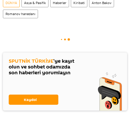
DÜNYA
Asya & Pasifik
Haberler
Kiribati
Anton Bakov
Romanov hanedanı
SPUTNİK TÜRKİYE
'ye kayıt
olun ve sohbet odamızda
son haberleri yorumlayın
Kaydol