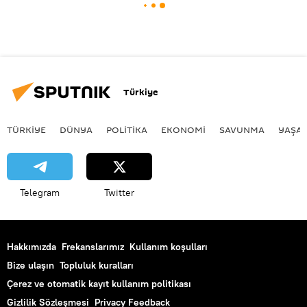
Türkiye
TÜRKIYE
DÜNYA
POLİTİKA
EKONOMİ
SAVUNMA
YAŞA
Telegram
Twitter
Hakkımızda
Frekanslarımız
Kullanım koşulları
Bize ulaşın
Topluluk kuralları
Çerez ve otomatik kayıt kullanım politikası
Gizlilik Sözleşmesi
Privacy Feedback