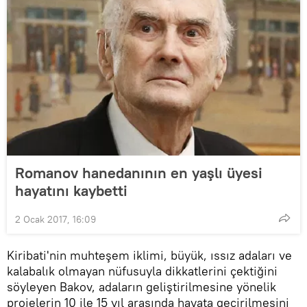
Romanov hanedanının en yaşlı üyesi
hayatını kaybetti
2 Ocak 2017, 16:09
Kiribati'nin muhteşem iklimi, büyük, ıssız adaları ve
kalabalık olmayan nüfusuyla dikkatlerini çektiğini
söyleyen Bakov, adaların geliştirilmesine yönelik
projelerin 10 ile 15 yıl arasında hayata geçirilmesini