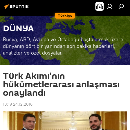
Türkiye
DÜNYA
Rusya, ABD, Avrupa ve Ortadoğu başta olmak üzere
dünyanın dört bir yanından son dakika haberleri,
analizler ve özel dosyalar.
Türk Akımı'nın
hükümetlerarası anlaşması
onaylandı
10:19 24.12.2016