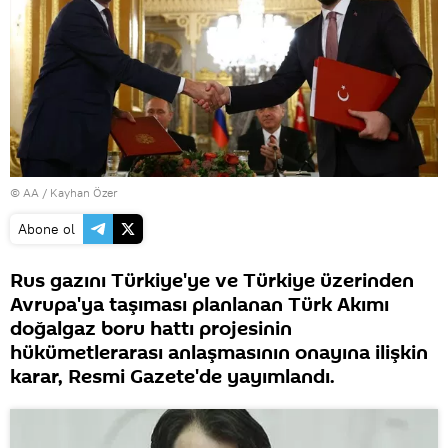
© AA / Kayhan Özer
Abone ol
Rus gazını Türkiye'ye ve Türkiye üzerinden
Avrupa'ya taşıması planlanan Türk Akımı
doğalgaz boru hattı projesinin
hükümetlerarası anlaşmasının onayına ilişkin
karar, Resmi Gazete'de yayımlandı.