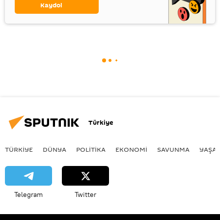
Kaydol
Türkiye
TÜRKIYE
DÜNYA
POLİTİKA
EKONOMİ
SAVUNMA
YAŞA
Telegram
Twitter