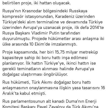
belirtilen proje, iki hattan oluşacak.
Rusya'nın Krasnodar bölgesindeki Russkaya
kompresör istasyonundan, Karadeniz üzerinden
Türkiye'deki alım terminaline ve devamında Türkiye
üzerinden Avrupa'ya uzanacak proje, ilk defa 2014'te
Rusya Başkanı Vladimir Putin tarafından
duyurulmuştu. Projede hükümetler arası anlaşma iki
ülke arasında 10 Ekim'de imzalanmıştı.
Proje kapsamında, her biri 15,75 milyar metreküp
kapasiteye sahip iki boru hattı inşa edilmesi
planlanıyor. İlk hattın Türkiye'ye, ikinci hattın ise
gerekli teminatların alınması halinde Avrupa'ya
doğalgaz ulaştırması öngörülüyor.
Rus hükümeti, Türk Akımı doğalgaz boru hattı
anlaşmasının onaylanmasına ilişkin yasa tasarısını 16
Aralık'ta kabul etmişti.
Rus parlamentosunun alt kanadı Duma'nın Enerji
Komitesi Başkanı Pavel Zavalnıy da Türk Akımı'na