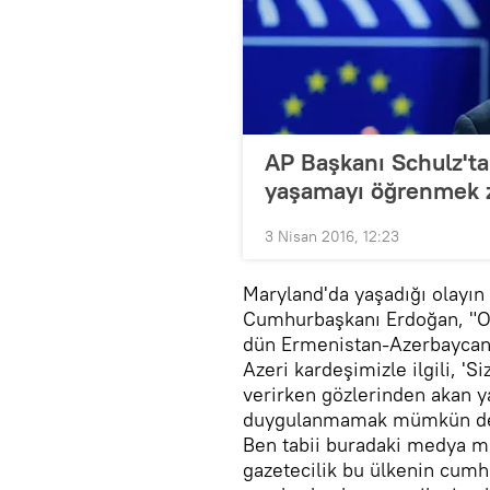
AP Başkanı Schulz'ta
yaşamayı öğrenmek 
3 Nisan 2016, 12:23
Maryland'da yaşadığı olayın
Cumhurbaşkanı Erdoğan, "Or
dün Ermenistan-Azerbaycan s
Azeri kardeşimizle ilgili, '
verirken gözlerinden akan 
duygulanmamak mümkün değil
Ben tabii buradaki medya m
gazetecilik bu ülkenin cumh