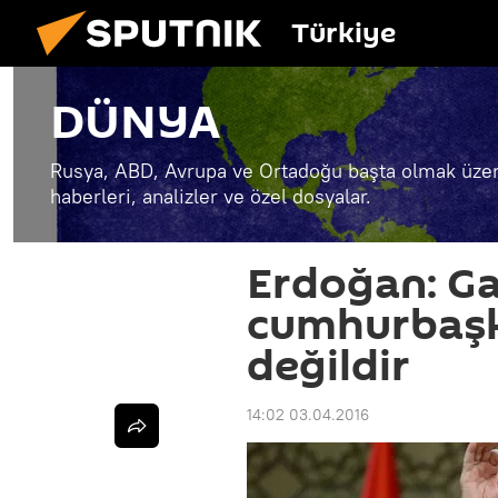
Türkiye
DÜNYA
Rusya, ABD, Avrupa ve Ortadoğu başta olmak üzer
haberleri, analizler ve özel dosyalar.
Erdoğan: Ga
cumhurbaşk
değildir
14:02 03.04.2016