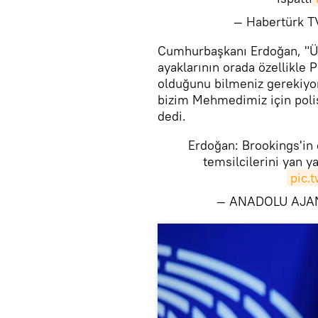
— Habertürk 
Cumhurbaşkanı Erdoğan, "Ül
ayaklarının orada özellikle P
olduğunu bilmeniz gerekiyo
bizim Mehmedimiz için polis
dedi.
Erdoğan: Brookings'in
temsilcilerini yan 
pic.
— ANADOLU AJAN