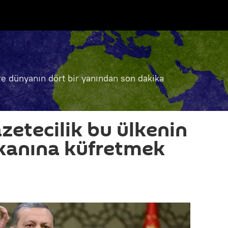
e dünyanın dört bir yanından son dakika
zetecilik bu ülkenin
anına küfretmek