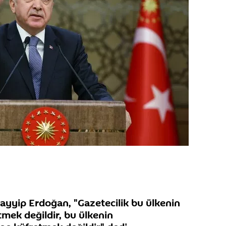
yyip Erdoğan, "Gazetecilik bu ülkenin
ek değildir, bu ülkenin