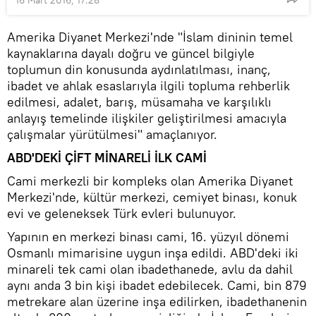
Amerika Diyanet Merkezi'nde "İslam dininin temel
kaynaklarına dayalı doğru ve güncel bilgiyle
toplumun din konusunda aydınlatılması, inanç,
ibadet ve ahlak esaslarıyla ilgili topluma rehberlik
edilmesi, adalet, barış, müsamaha ve karşılıklı
anlayış temelinde ilişkiler geliştirilmesi amacıyla
çalışmalar yürütülmesi" amaçlanıyor.
ABD'DEKİ ÇİFT MİNARELİ İLK CAMİ
Cami merkezli bir kompleks olan Amerika Diyanet
Merkezi'nde, kültür merkezi, cemiyet binası, konuk
evi ve geleneksek Türk evleri bulunuyor.
Yapının en merkezi binası cami, 16. yüzyıl dönemi
Osmanlı mimarisine uygun inşa edildi. ABD'deki iki
minareli tek cami olan ibadethanede, avlu da dahil
aynı anda 3 bin kişi ibadet edebilecek. Cami, bin 879
metrekare alan üzerine inşa edilirken, ibadethanenin