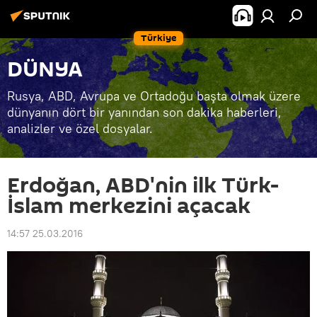
Türkiye
DÜNYA
Rusya, ABD, Avrupa ve Ortadoğu başta olmak üzere
dünyanın dört bir yanından son dakika haberleri,
analizler ve özel dosyalar.
Erdoğan, ABD'nin ilk Türk-
İslam merkezini açacak
14:57 25.03.2016