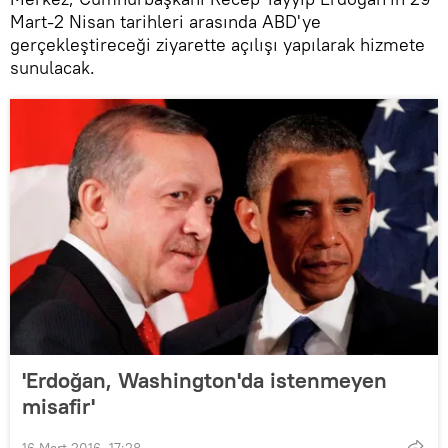
Mart-2 Nisan tarihleri arasında ABD'ye
gerçekleştireceği ziyarette açılışı yapılarak hizmete
sunulacak.
'Erdoğan, Washington'da istenmeyen
misafir'
16 Mart 2016, 17:28