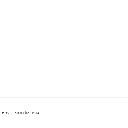
ADYO
MULTİMEDYA