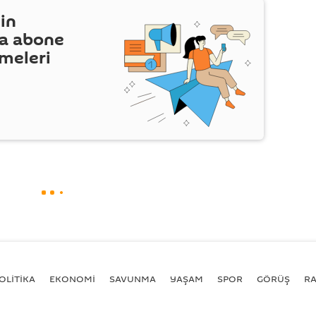
in
a abone
şmeleri
OLİTİKA
EKONOMİ
SAVUNMA
YAŞAM
SPOR
GÖRÜŞ
R