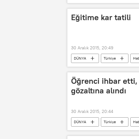
Eğitime kar tatili
30 Aralık 2015, 20:49
DÜNYA
Türkiye
Hab
Öğrenci ihbar ett
gözaltına alındı
30 Aralık 2015, 20:44
DÜNYA
Türkiye
Hab