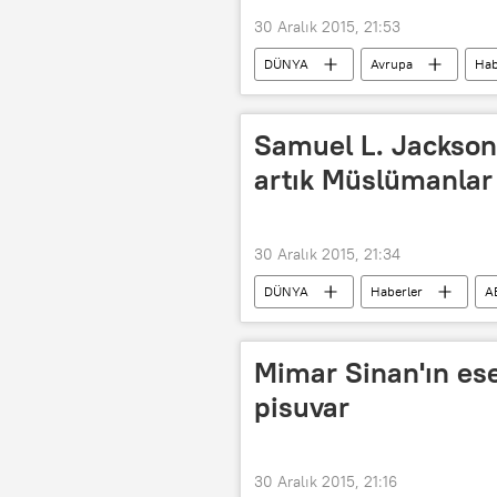
30 Aralık 2015, 21:53
DÜNYA
Avrupa
Hab
Pyotr Poroşenko
Aleksandr 
Samuel L. Jackson:
artık Müslümanlar
30 Aralık 2015, 21:34
DÜNYA
Haberler
A
Mimar Sinan'ın ese
pisuvar
30 Aralık 2015, 21:16