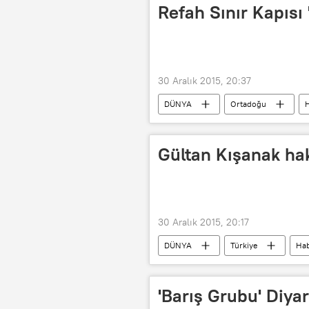
Refah Sınır Kapısı '
30 Aralık 2015, 20:37
DÜNYA
Ortadoğu
H
Gültan Kışanak ha
30 Aralık 2015, 20:17
DÜNYA
Türkiye
Hab
'Barış Grubu' Diyar