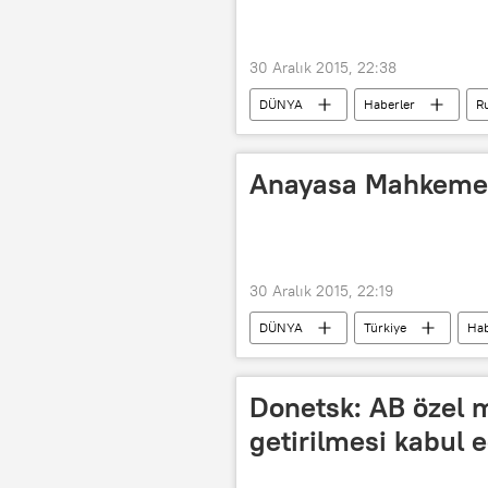
30 Aralık 2015, 22:38
DÜNYA
Haberler
R
Anayasa Mahkemesi
30 Aralık 2015, 22:19
DÜNYA
Türkiye
Hab
Donetsk: AB özel 
getirilmesi kabul 