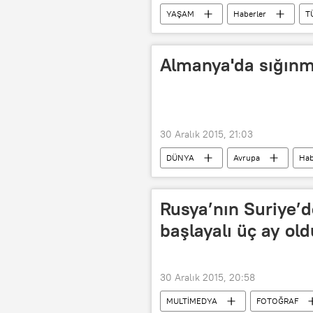
YAŞAM
Haberler
T
Almanya'da sığınma
30 Aralık 2015, 21:03
DÜNYA
Avrupa
Hab
Rusya’nın Suriye’
başlayalı üç ay old
30 Aralık 2015, 20:58
MULTİMEDYA
FOTOĞRAF