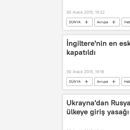
30 Aralık 2015, 19:22
DÜNYA
Avrupa
Hab
İngiltere'nin en es
kapatıldı
30 Aralık 2015, 19:18
DÜNYA
Avrupa
Hab
Ukrayna'dan Rusya
ülkeye giriş yasağı