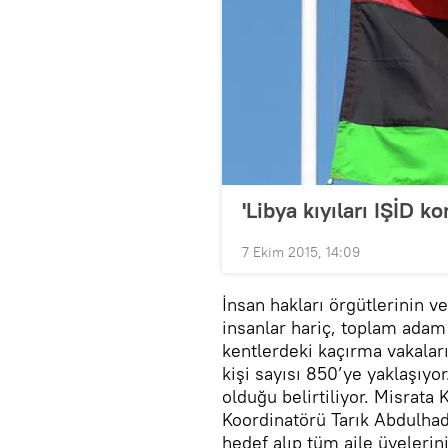
'Libya kıyıları IŞİD k
7 Ekim 2015, 14:09
İnsan hakları örgütlerinin v
insanlar hariç, toplam adam 
kentlerdeki kaçırma vakaları
kişi sayısı 850’ye yaklaşıyor
olduğu belirtiliyor. Misrata
Koordinatörü Tarık Abdulhad
hedef alıp tüm aile üyelerini