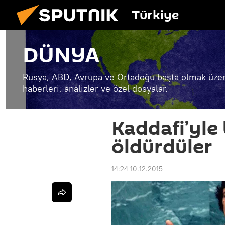
Türkiye
DÜNYA
Rusya, ABD, Avrupa ve Ortadoğu başta olmak üzer
haberleri, analizler ve özel dosyalar.
Kaddafi’yle 
öldürdüler
14:24 10.12.2015