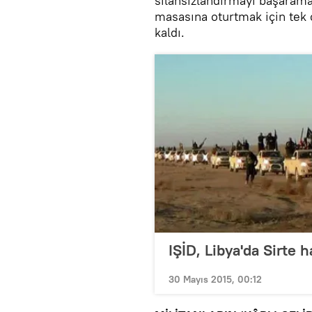
silahsızlandırmayı başarama
masasına oturtmak için tek 
kaldı.
IŞİD, Libya'da Sirte h
30 Mayıs 2015, 00:12