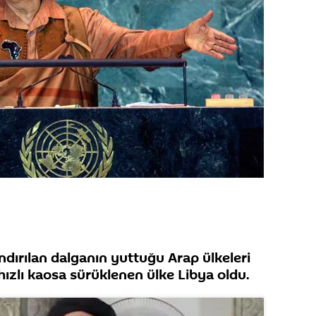
andırılan dalganın yuttuğu Arap ülkeleri
 hızlı kaosa sürüklenen ülke Libya oldu.