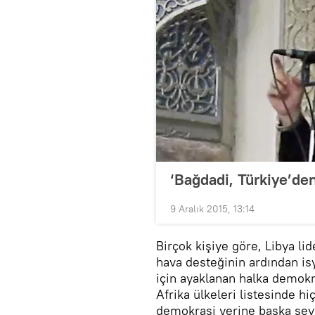
‘Bağdadi, Türkiye’de
9 Aralık 2015, 13:14
Birçok kişiye göre, Libya l
hava desteğinin ardından is
için ayaklanan halka demokr
Afrika ülkeleri listesinde 
demokrasi yerine başka şeyl