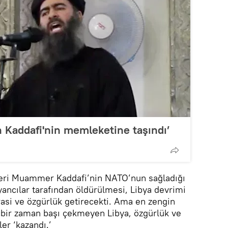
n Kaddafi'nin memleketine taşındı’
ideri Muammer Kaddafi’nin NATO’nun sağladığı
yancılar tarafından öldürülmesi, Libya devrimi
asi ve özgürlük getirecekti. Ama en zengin
hiçbir zaman başı çekmeyen Libya, özgürlük ve
er ‘kazandı.’