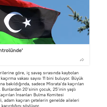
ontrolünde'
erilerine göre, iç savaş sırasında kaybolan
kaçırma vakası sayısı 11 bini buluyor. Büyük
na bakıldığında, sadece Misrata’da kaçırılan
. Bunlardan 20’sinin çocuk, 25’inin yaşlı
 Kaçırılan İnsanları Bulma Komitesi
i, adam kaçıran çetelerin genelde aileleri
 kaçırdığını söylüyor.