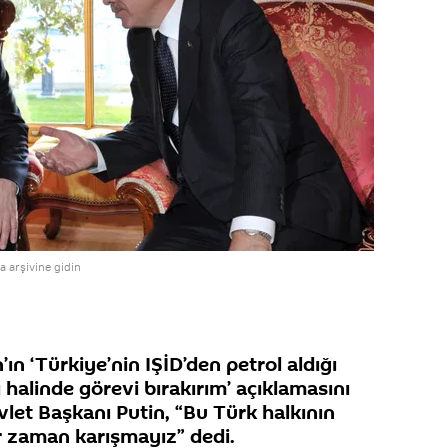
 arşivine gidin
 ‘Türkiye’nin IŞİD’den petrol aldığı
 halinde görevi bırakırım’ açıklamasını
let Başkanı Putin, “Bu Türk halkının
r zaman karışmayız” dedi.