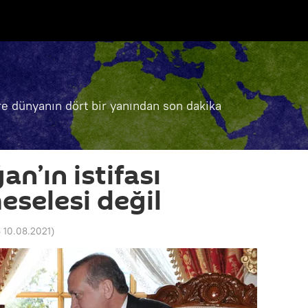
e dünyanın dört bir yanından son dakika
an’ın istifası
eselesi değil
6 10.08.2021
)