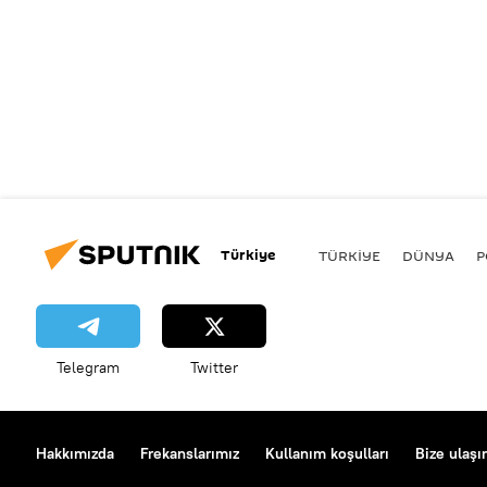
Türkiye
TÜRKIYE
DÜNYA
P
Telegram
Twitter
Hakkımızda
Frekanslarımız
Kullanım koşulları
Bize ulaşı