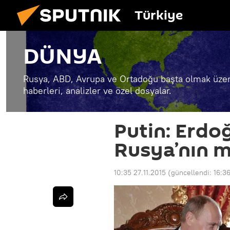
Türkiye
DÜNYA
Rusya, ABD, Avrupa ve Ortadoğu başta olmak üzer
haberleri, analizler ve özel dosyalar.
Putin: Erdoğ
Rusya’nın m
10:35 27.11.2015
(güncellendi:
16:3