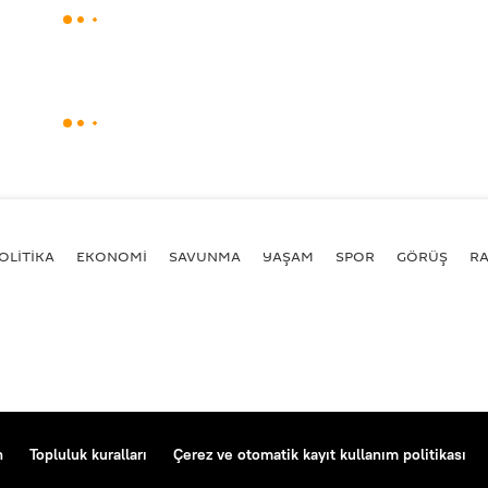
OLİTİKA
EKONOMİ
SAVUNMA
YAŞAM
SPOR
GÖRÜŞ
R
n
Topluluk kuralları
Çerez ve otomatik kayıt kullanım politikası