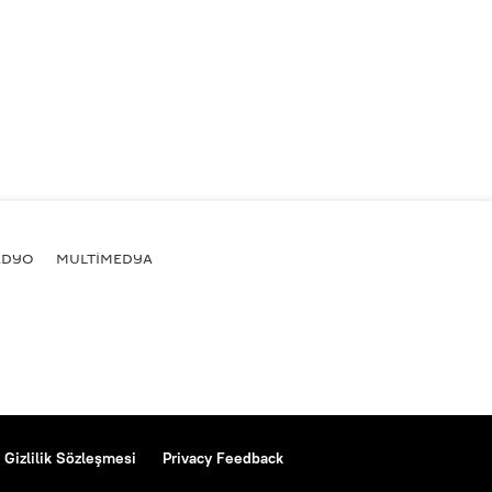
ADYO
MULTİMEDYA
Gizlilik Sözleşmesi
Privacy Feedback