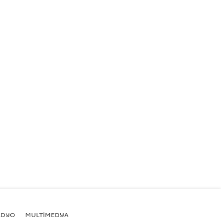
ADYO
MULTİMEDYA