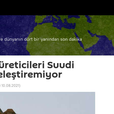
e dünyanın dört bir yanından son dakika
üreticileri Suudi
 eleştiremiyor
3 10.08.2021
)