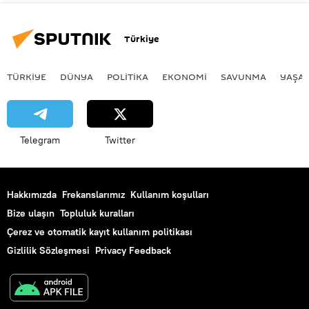
Türkiye
TÜRKIYE
DÜNYA
POLİTİKA
EKONOMİ
SAVUNMA
YAŞA
Telegram
Twitter
Hakkımızda
Frekanslarımız
Kullanım koşulları
Bize ulaşın
Topluluk kuralları
Çerez ve otomatik kayıt kullanım politikası
Gizlilik Sözleşmesi
Privacy Feedback