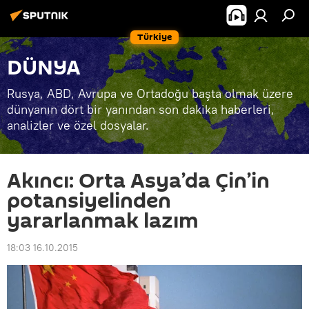
Türkiye
DÜNYA
Rusya, ABD, Avrupa ve Ortadoğu başta olmak üzere
dünyanın dört bir yanından son dakika haberleri,
analizler ve özel dosyalar.
Akıncı: Orta Asya’da Çin’in
potansiyelinden
yararlanmak lazım
18:03 16.10.2015