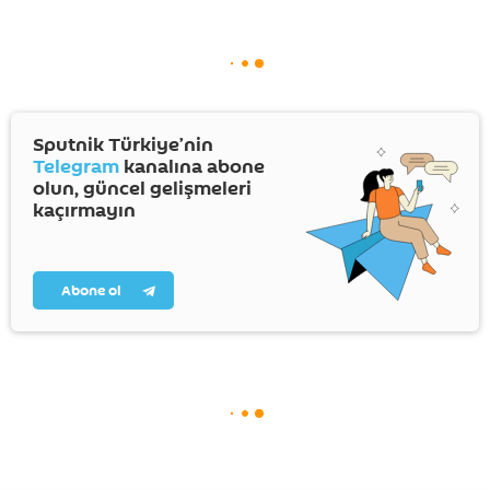
Sputnik Türkiye’nin
Telegram
kanalına abone
olun, güncel gelişmeleri
kaçırmayın
Abone ol