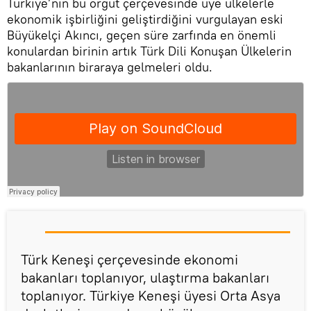
Türkiye’nin bu örgüt çerçevesinde üye ülkelerle
ekonomik işbirliğini geliştirdiğini vurgulayan eski
Büyükelçi Akıncı, geçen süre zarfında en önemli
konulardan birinin artık Türk Dili Konuşan Ülkelerin
bakanlarının biraraya gelmeleri oldu.
Türk Keneşi çerçevesinde ekonomi
bakanları toplanıyor, ulaştırma bakanları
toplanıyor. Türkiye Keneşi üyesi Orta Asya