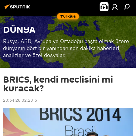
Türkiye
DÜNYA
Rusya, ABD, Avrupa ve Ortadoğu başta olmak üzere
dünyanın dört bir yanından son dakika haberleri,
analizler ve özel dosyalar.
BRICS, kendi meclisini mi
kuracak?
20:54 26.02.2015