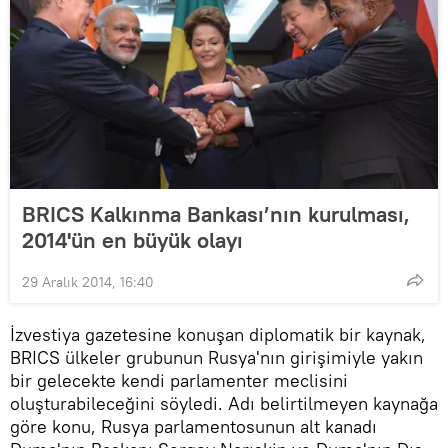
BRICS Kalkınma Bankası’nın kurulması,
2014'ün en büyük olayı
29 Aralık 2014, 16:40
İzvestiya gazetesine konuşan diplomatik bir kaynak,
BRICS ülkeler grubunun Rusya'nın girişimiyle yakın
bir gelecekte kendi parlamenter meclisini
oluşturabileceğini söyledi. Adı belirtilmeyen kaynağa
göre konu, Rusya parlamentosunun alt kanadı