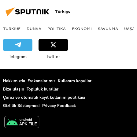
Türkiye
TÜRKIYE
DÜNYA
POLİTİKA
EKONOMİ
SAVUNMA
YAŞA
Telegram
Twitter
Hakkımızda
Frekanslarımız
Kullanım koşulları
Bize ulaşın
Topluluk kuralları
Çerez ve otomatik kayıt kullanım politikası
Gizlilik Sözleşmesi
Privacy Feedback