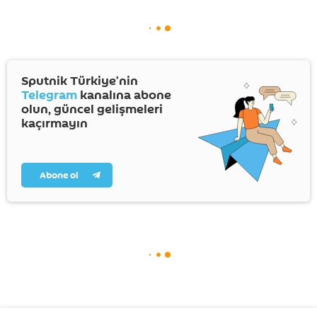
Sputnik Türkiye’nin
Telegram
kanalına abone
olun, güncel gelişmeleri
kaçırmayın
Abone ol