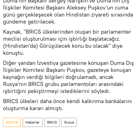
Duma'nın Başkanı Sergey Narışkin ve Duma'nın Dış
İlişkiler Komitesi Başkanı Aleksey Puşkov'un cuma
günü gerçekleşecek olan Hindistan ziyareti sırasında
gündeme getirilecek.
Kaynak, "BRICS ülkelerinden oluşan bir parlamenter
meclisi oluşturulması için işbirliği başlatacağız.
(Hindistan'da) Görüşülecek konu bu olacak" diye
konuştu.
Diğer yandan İzvestiya gazetesine konuşan Duma Dış
İlişkiler Komitesi Başkanı Puşkov, gazeteye konuşan
kaynağın verdiği bilgileri doğrulamadı, ancak
Rusya'nın BRICS grubu parlamentoları arasındaki
işbirliğini pekiştirmeyi istediklerini söyledi.
BRICS ülkeleri daha önce kendi kalkınma bankalarını
oluşturma kararı almıştı.
DÜNYA
Haberler
BRICS
Rusya