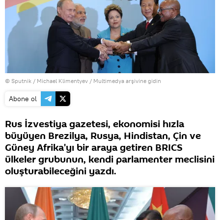
© Sputnik / Michael Klimentyev
/
Multimedya arşivine gidin
Abone ol
Rus İzvestiya gazetesi, ekonomisi hızla
büyüyen Brezilya, Rusya, Hindistan, Çin ve
Güney Afrika'yı bir araya getiren BRICS
ülkeler grubunun, kendi parlamenter meclisini
oluşturabileceğini yazdı.