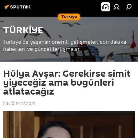
Türkiye
TÜRKİYE
Türkiye'de yaşanan önemli gelişmeler, son dakika
haberleri ve güncel tartışmalar
Hülya Avşar: Gerekirse simit
yiyeceğiz ama bugünleri
atlatacağız
23:50 19.12.2021