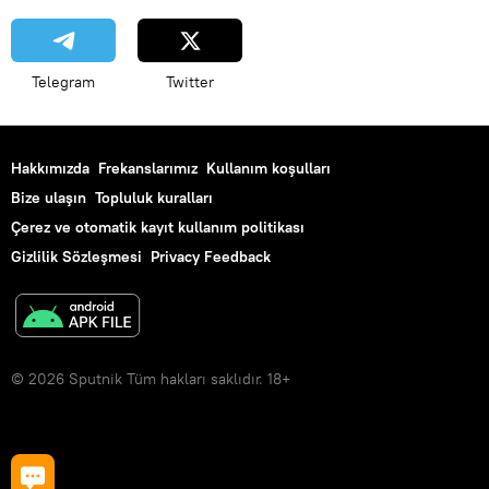
Telegram
Twitter
Hakkımızda
Frekanslarımız
Kullanım koşulları
Bize ulaşın
Topluluk kuralları
Çerez ve otomatik kayıt kullanım politikası
Gizlilik Sözleşmesi
Privacy Feedback
© 2026 Sputnik Tüm hakları saklıdır. 18+