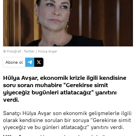
© Fotoğraf : Twitter / Hülya Avşar
Abone ol
Hülya Avşar, ekonomik krizle ilgili kendisine
soru soran muhabire "Gerekirse simit
yiyeceğiz bugünleri atlatacağız" yanıtını
verdi.
Sanatçı Hülya Avşar son ekonomik gelişmelerle ilgili
olarak kendisine sorulan bir soruya ''Gerekirse simit
yiyeceğiz ve bu günleri atlatacağız'' yanıtını verdi.