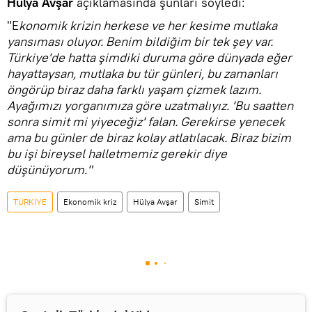
Hülya Avşar
açıklamasında şunları söyledi:
"E
konomik krizin herkese ve her kesime mutlaka
yansıması oluyor. Benim bildiğim bir tek şey var.
Türkiye'de hatta şimdiki duruma göre dünyada eğer
hayattaysan, mutlaka bu tür günleri, bu zamanları
öngörüp biraz daha farklı yaşam çizmek lazım.
Ayağımızı yorganımıza göre uzatmalıyız. 'Bu saatten
sonra simit mi yiyeceğiz' falan. Gerekirse yenecek
ama bu günler de biraz kolay atlatılacak. Biraz bizim
bu işi bireysel halletmemiz gerekir diye
düşünüyorum."
TÜRKİYE
Ekonomik kriz
Hülya Avşar
Simit