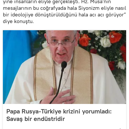
yine insanların eliyle gerçekleşti. Hz. Musa'nın
mesajlarının bu coğrafyada hala Siyonizm eliyle nasıl
bir ideolojiye dönüştürüldüğünü hala acı acı görüyor”
diye konuştu.
Papa Rusya-Türkiye krizini yorumladı:
Savaş bir endüstridir