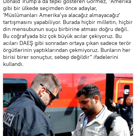
Donald Trump'a da tepki gösteren Görmez, "Amerika
gibi bir ülkede seçimden önce adaylar,
'Müslümanları Amerika'ya alacağız almayacağız'
tartışmasını yapabiliyor. Burada hiçbir milletin, hiçbir
din mensubunun suçu birbirine atması doğru değil.
Bu coğrafyada biz çok büyük acılar çekiyoruz. Bu
acıları DAEŞ gibi sonradan ortaya çıkan sadece terör
örgütlerinin yaptıklarından çekmiyoruz. Bunların her
birisi birer sonuçtur, sebep değildir" ifadelerini
kullandı.