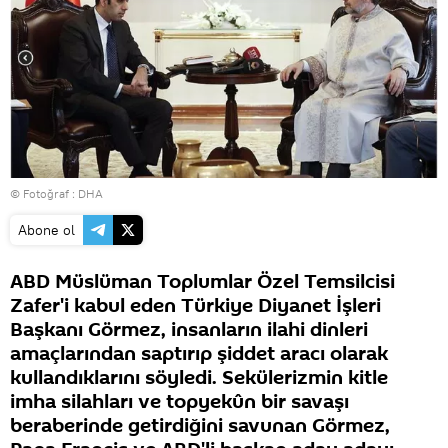
© Fotoğraf : DHA
Abone ol
ABD Müslüman Toplumlar Özel Temsilcisi
Zafer'i kabul eden Türkiye Diyanet İşleri
Başkanı Görmez, insanların ilahi dinleri
amaçlarından saptırıp şiddet aracı olarak
kullandıklarını söyledi. Sekülerizmin kitle
imha silahları ve topyekûn bir savaşı
beraberinde getirdiğini savunan Görmez,