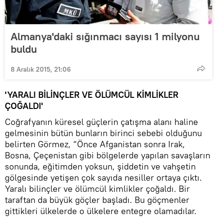
Almanya'daki sığınmacı sayısı 1 milyonu
buldu
8 Aralık 2015, 21:06
'YARALI BİLİNÇLER VE ÖLÜMCÜL KİMLİKLER
ÇOĞALDI'
Coğrafyanın küresel güçlerin çatışma alanı haline
gelmesinin bütün bunların birinci sebebi olduğunu
belirten Görmez, “Önce Afganistan sonra Irak,
Bosna, Çeçenistan gibi bölgelerde yapılan savaşların
sonunda, eğitimden yoksun, şiddetin ve vahşetin
gölgesinde yetişen çok sayıda nesiller ortaya çıktı.
Yaralı bilinçler ve ölümcül kimlikler çoğaldı. Bir
taraftan da büyük göçler başladı. Bu göçmenler
gittikleri ülkelerde o ülkelere entegre olamadılar.