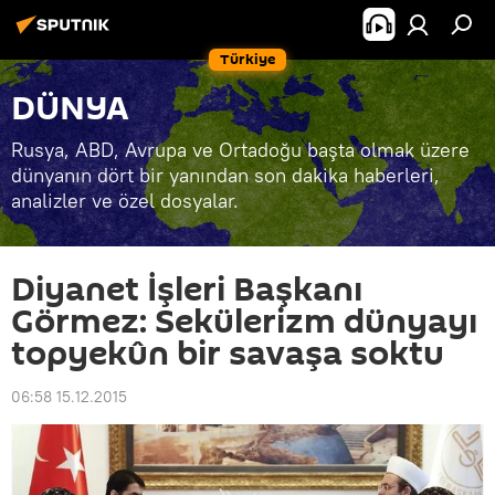
Türkiye
DÜNYA
Rusya, ABD, Avrupa ve Ortadoğu başta olmak üzere
dünyanın dört bir yanından son dakika haberleri,
analizler ve özel dosyalar.
Diyanet İşleri Başkanı
Görmez: Sekülerizm dünyayı
topyekûn bir savaşa soktu
06:58 15.12.2015