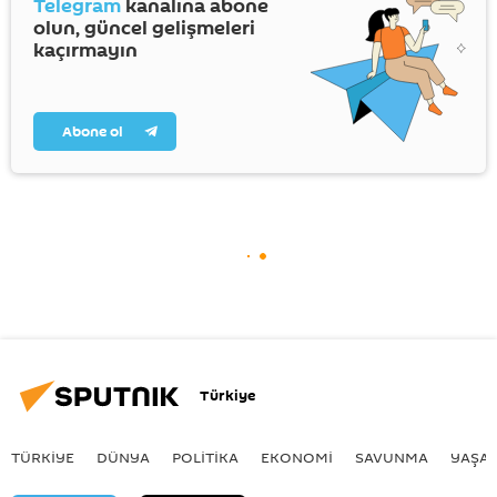
Telegram
kanalına abone
olun, güncel gelişmeleri
kaçırmayın
Abone ol
Türkiye
TÜRKIYE
DÜNYA
POLİTİKA
EKONOMİ
SAVUNMA
YAŞA