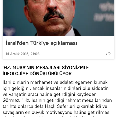
İsrail'den Türkiye açıklaması
14 Aralık 2015, 21:06
'HZ. MUSA'NIN MESAJLARI SİYONİZMLE
İDEOLOJİYE DÖNÜŞTÜRÜLÜYOR'
İlahi dinlerin merhamet ve adaleti egemen kılmak
için geldiğini, ancak insanların dinleri bile şiddetin
ve vahşetin aracı haline getirdiğini kaydeden
Görmez, "Hz. İsa'nın getirdiği rahmet mesajlarından
tarihte onlarca defa Haçlı Seferleri çıkarılabildi ve
savaşların en büyük motivasyonu haline getirilmesi